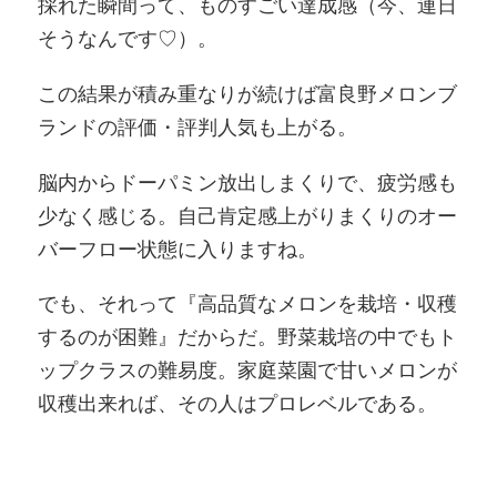
採れた瞬間って、ものすごい達成感（今、連日
そうなんです♡）。
この結果が積み重なりが続けば富良野メロンブ
ランドの評価・評判人気も上がる。
脳内からドーパミン放出しまくりで、疲労感も
少なく感じる。自己肯定感上がりまくりのオー
バーフロー状態に入りますね。
でも、それって『高品質なメロンを栽培・収穫
するのが困難』だからだ。野菜栽培の中でもト
ップクラスの難易度。家庭菜園で甘いメロンが
収穫出来れば、その人はプロレベルである。