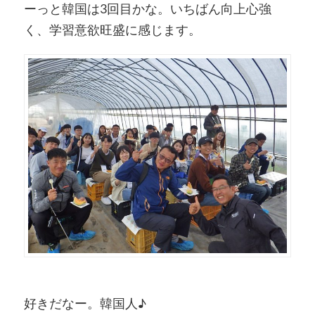
ーっと韓国は3回目かな。いちばん向上心強
く、学習意欲旺盛に感じます。
好きだなー。韓国人♪