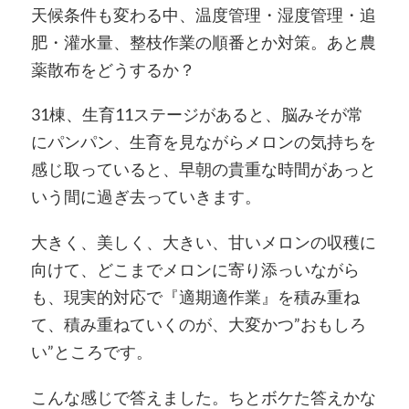
天候条件も変わる中、温度管理・湿度管理・追
肥・灌水量、整枝作業の順番とか対策。あと農
薬散布をどうするか？
31棟、生育11ステージがあると、脳みそが常
にパンパン、生育を見ながらメロンの気持ちを
感じ取っていると、早朝の貴重な時間があっと
いう間に過ぎ去っていきます。
大きく、美しく、大きい、甘いメロンの収穫に
向けて、どこまでメロンに寄り添っいながら
も、現実的対応で『適期適作業』を積み重ね
て、積み重ねていくのが、大変かつ”おもしろ
い”ところです。
こんな感じで答えました。ちとボケた答えかな