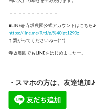
囲の人』の幸せを生み続けます。
－－－－－－－－－－－
■LINE@ 寺坂農園公式アカウントはこちら♪
https://line.me/R/ti/p/%40jpt1290z
↑ 繋がってくださいねー(^^)
寺坂農園でも
LINE
をはじめましたー。
・
スマホの方
は、友達追加♪