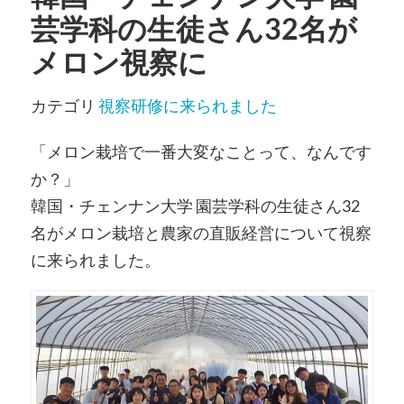
芸学科の生徒さん32名が
メロン視察に
カテゴリ
視察研修に来られました
「メロン栽培で一番大変なことって、なんです
か？」
韓国・チェンナン大学 園芸学科の生徒さん32
名がメロン栽培と農家の直販経営について視察
に来られました。