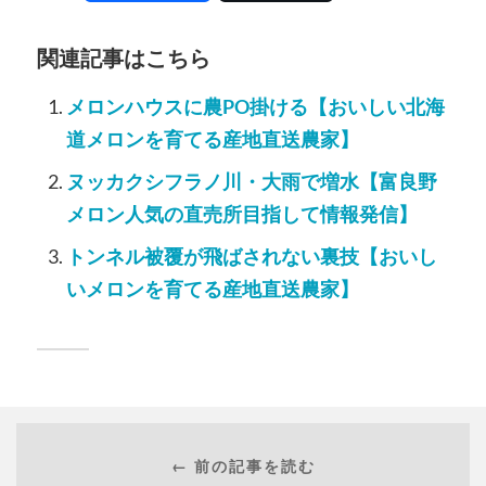
関連記事はこちら
メロンハウスに農PO掛ける【おいしい北海
道メロンを育てる産地直送農家】
ヌッカクシフラノ川・大雨で増水【富良野
メロン人気の直売所目指して情報発信】
トンネル被覆が飛ばされない裏技【おいし
いメロンを育てる産地直送農家】
← 前の記事を読む