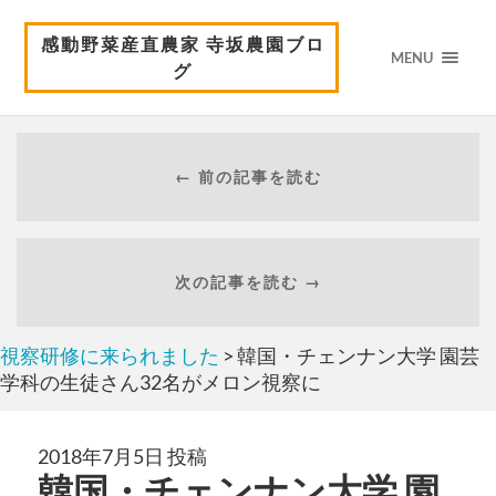
感動野菜産直農家 寺坂農園ブロ
MENU
グ
← 前の記事を読む
次の記事を読む →
視察研修に来られました
> 韓国・チェンナン大学 園芸
学科の生徒さん32名がメロン視察に
2018年7月5日 投稿
韓国・チェンナン大学 園