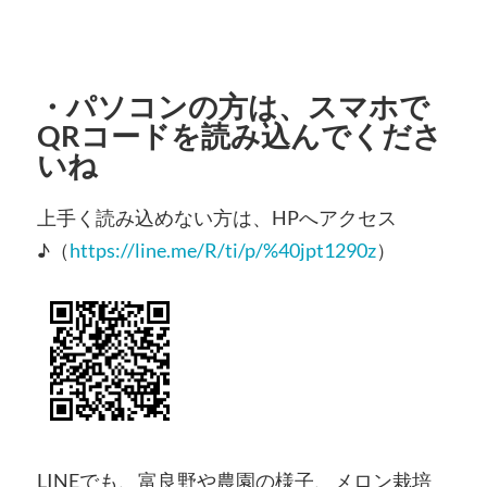
・
パソコンの方
は、スマホで
QRコードを読み込んでくださ
いね
上手く読み込めない方は、HPへアクセス
♪（
https://line.me/R/ti/p/%40jpt1290z
）
LINEでも、富良野や農園の様子、メロン栽培