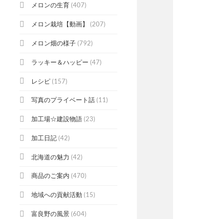
メロンの生育
(407)
メロン栽培【動画】
(207)
メロン畑の様子
(792)
ラッキー＆ハッピー
(47)
レシピ
(157)
写真のプライベート話
(11)
加工場☆建設物語
(23)
加工日記
(42)
北海道の魅力
(42)
商品のご案内
(470)
地域への貢献活動
(15)
富良野の風景
(604)