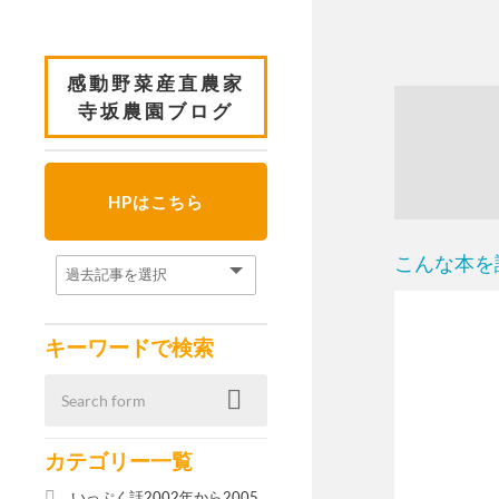
感動野菜産直農家
寺坂農園ブログ
HPはこちら
こんな本を
キーワードで検索
カテゴリー一覧
いっぷく話2002年から2005