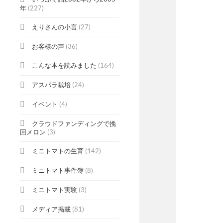
年
(227)
えりさんの小言
(27)
お客様の声
(36)
こんな本を読みました
(164)
アスパラ栽培
(24)
イベント
(4)
クラウドファンディングで挽
回メロン
(3)
ミニトマトの生育
(142)
ミニトマト事件簿
(8)
ミニトマト実験
(3)
メディア掲載
(81)