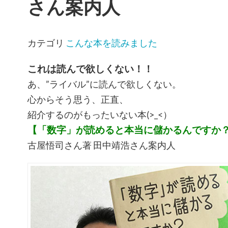
さん案内人
カテゴリ
こんな本を読みました
これは読んで欲しくない！！
あ、”ライバル”に読んで欲しくない。
心からそう思う、正直、
紹介するのがもったいない本(>_<）
【「数字」が読めると本当に儲かるんですか
古屋悟司さん著 田中靖浩さん案内人