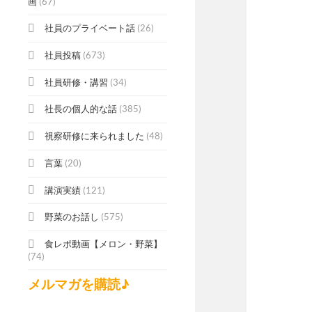
画
(67)
社員のプライベート話
(26)
社員投稿
(673)
社員研修・講習
(34)
社長の個人的な話
(385)
視察研修に来られました
(48)
言葉
(20)
講演実績
(121)
野菜のお話し
(575)
食レポ動画【メロン・野菜】
(74)
メルマガを購読♪