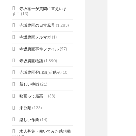
寺坂祐一が質問に答えいま
す！
(13)
寺坂農園の日常風景
(1,283)
寺坂農園メルマガ
(1)
寺坂農園事件ファイル
(57)
寺坂農園物語
(1,890)
寺坂農園登山部_活動記
(10)
新しい挑戦
(21)
映画って最高！
(38)
未分類
(123)
楽しい作業
(14)
求人募集・働いてみた感想動