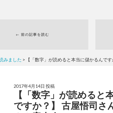
← 前の記事を読む
読みました
> 【「数字」が読めると本当に儲かるんです
2017年4月14日 投稿
【「数字」が読めると
ですか？】 古屋悟司さ