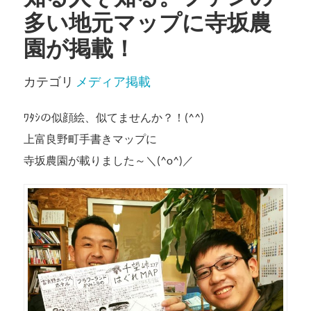
多い地元マップに寺坂農
園が掲載！
カテゴリ
メディア掲載
ﾜﾀｼの似顔絵、似てませんか？！(^^)
上富良野町手書きマップに
寺坂農園が載りました～＼(^o^)／