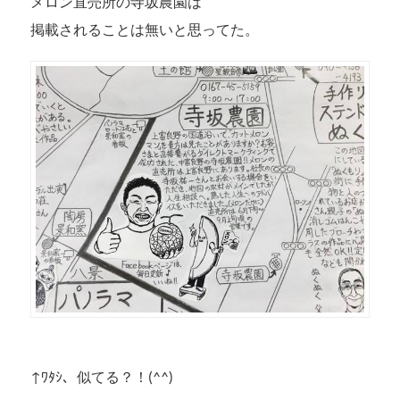
メロン直売所の寺坂農園は
掲載されることは無いと思ってた。
↑ﾜﾀｼ、似てる？！(^^)