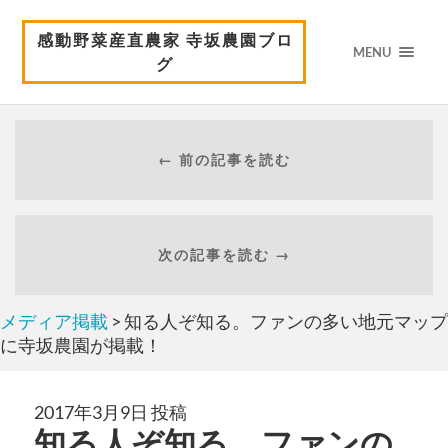
感動野菜産直農家 寺坂農園ブロ
MENU
グ
← 前の記事を読む
次の記事を読む →
メディア掲載
> 知る人ぞ知る。ファンの多い地元マップ
に寺坂農園が掲載！
2017年3月9日 投稿
知る人ぞ知る。ファンの