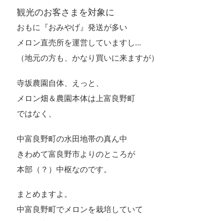
観光のお客さまを対象に
おもに『おみやげ』発送が多い
メロン直売所を運営していますし…
（地元の方も、かなり買いに来ますが）
寺坂農園自体、えっと、
メロン畑＆農園本体は上富良野町
ではなく、
中富良野町の水田地帯の真ん中
きわめて富良野市よりのところが
本部（？）中枢なのです。
まとめますよ。
中富良野町でメロンを栽培していて