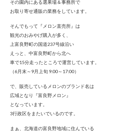
その園内にある選果場＆事務所で
お取り寄せ通販の業務をしています。
そんでもって『メロン直売所』は
観光のおみやげ購入が多く、
上富良野町の国道237号線沿い
えっと、中富良野町から北へ
車で15分走ったところで運営しています。
（6月末～9月上旬 9:00～17:00）
で、販売しているメロンのブランド名は
広域となり『富良野メロン』
となっています。
3行政区をまたいでいるのです。
まぁ、北海道の富良野地域に住んでいる