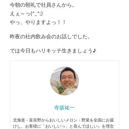
今朝の朝礼で社員さんから。
えぇ～っ(^_^;)
やっ、やりますよっ！！
昨夜の社内飲み会のお話しでした。
では今日もハリキッテ生きましょう♪
寺坂祐一
北海道・富良野からおいしいメロン・野菜を全国にお届
けし、お客様に「おいしいっ」と喜んでほしい』を理念