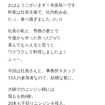
おはようございます！寺坂祐一です
昨夜は社長主催で、社内飲み会。
たっ、食べ過ぎました…(>_<)
社長の私と、専務の妻とで
午後から作った作った(^o^)
喜んでもらえると思うと
ワクワクして料理しましたよ！
ふぅ～。
今回は社員さんと、事務所スタッフ
13人の参加者なので、結構な量に。
大鍋でのニンジン鍋には
鶏もも肉6枚。
20本も千切りニンジンを投入。