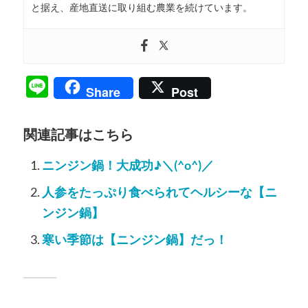
と据え、産地直送に取り組む農業を続けています。
Line
Share
Post
関連記事はこちら
ニンジン鍋！大成功♪＼(^o^)／
人参をたっぷり食べられてヘルシーな【ニ
ンジン鍋】
寒い季節は【ニンジン鍋】だっ！