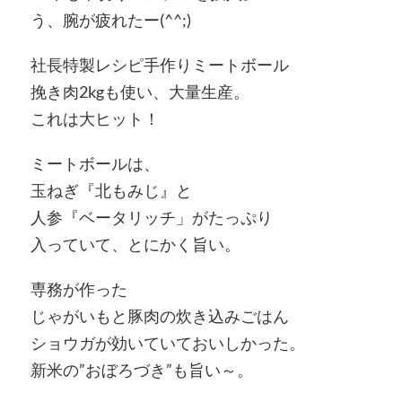
う、腕が疲れたー(^^;)
社長特製レシピ手作りミートボール
挽き肉2kgも使い、大量生産。
これは大ヒット！
ミートボールは、
玉ねぎ『北もみじ』と
人参『ベータリッチ」がたっぷり
入っていて、とにかく旨い。
専務が作った
じゃがいもと豚肉の炊き込みごはん
ショウガが効いていておいしかった。
新米の”おぼろづき”も旨い～。