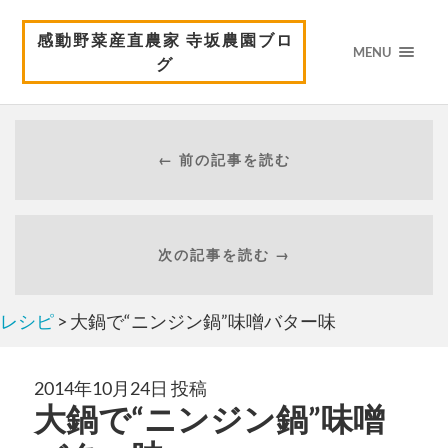
感動野菜産直農家 寺坂農園ブロ
MENU
グ
← 前の記事を読む
次の記事を読む →
レシピ
> 大鍋で“ニンジン鍋”味噌バター味
2014年10月24日 投稿
大鍋で“ニンジン鍋”味噌