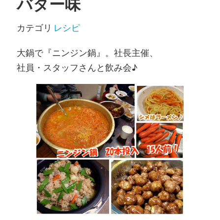
バター味
カテゴリ
レシピ
大鍋で『ニンジン鍋』。社長主催、
社員・スタッフさんと飲み会♪