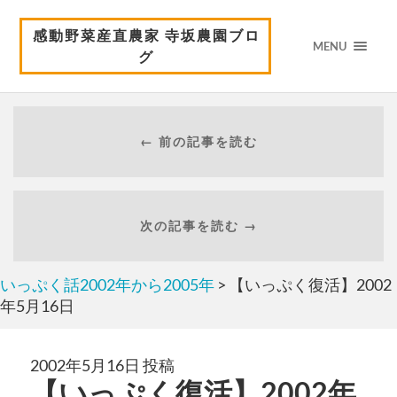
感動野菜産直農家 寺坂農園ブロ
MENU
グ
← 前の記事を読む
次の記事を読む →
いっぷく話2002年から2005年
> 【いっぷく復活】2002
年5月16日
2002年5月16日 投稿
【いっぷく復活】2002年