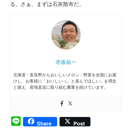
る。さぁ、まずは石灰散布だ。
寺坂祐一
北海道・富良野からおいしいメロン・野菜を全国にお届
けし、お客様に「おいしいっ」と喜んでほしい』を理念
と据え、産地直送に取り組む農業を続けています。
Line
Share
Post