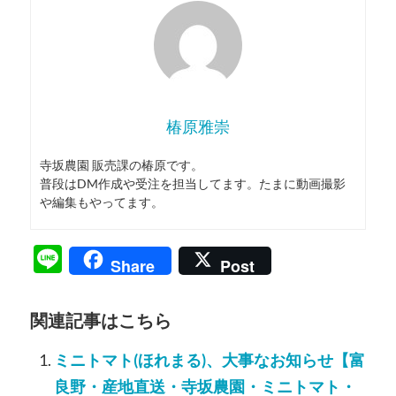
椿原雅崇
寺坂農園 販売課の椿原です。
普段はDM作成や受注を担当してます。たまに動画撮影
や編集もやってます。
Line
Share
Post
関連記事はこちら
ミニトマト(ほれまる)、大事なお知らせ【富
良野・産地直送・寺坂農園・ミニトマト・