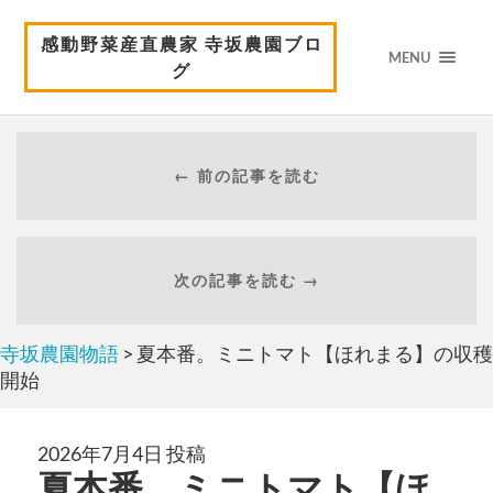
感動野菜産直農家 寺坂農園ブロ
MENU
グ
← 前の記事を読む
次の記事を読む →
寺坂農園物語
> 夏本番。ミニトマト【ほれまる】の収穫
開始
2026年7月4日 投稿
夏本番。ミニトマト【ほ