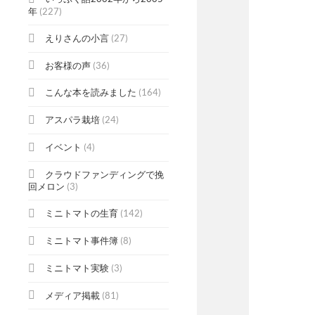
年
(227)
えりさんの小言
(27)
お客様の声
(36)
こんな本を読みました
(164)
アスパラ栽培
(24)
イベント
(4)
クラウドファンディングで挽
回メロン
(3)
ミニトマトの生育
(142)
ミニトマト事件簿
(8)
ミニトマト実験
(3)
メディア掲載
(81)