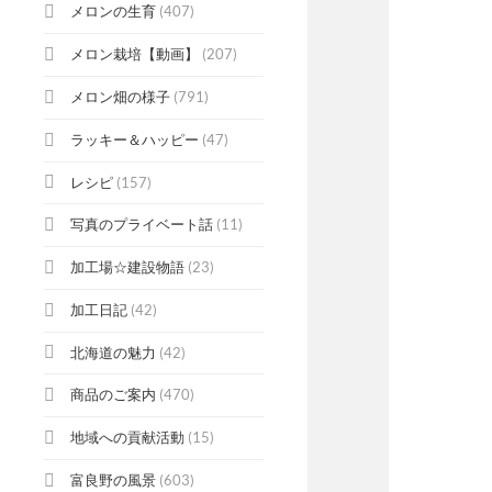
メロンの生育
(407)
メロン栽培【動画】
(207)
メロン畑の様子
(791)
ラッキー＆ハッピー
(47)
レシピ
(157)
写真のプライベート話
(11)
加工場☆建設物語
(23)
加工日記
(42)
北海道の魅力
(42)
商品のご案内
(470)
地域への貢献活動
(15)
富良野の風景
(603)