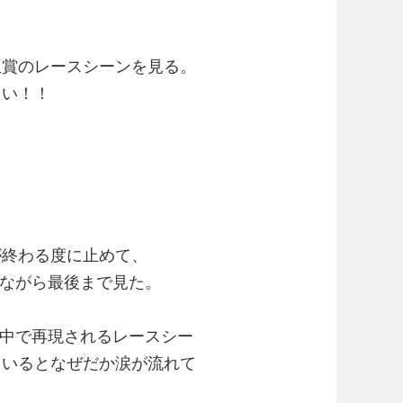
生賞のレースシーンを見る。
ろい！！
が終わる度に止めて、
しながら最後まで見た。
画の中で再現されるレースシー
ているとなぜだか涙が流れて