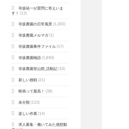
寺坂祐一が質問に答えいま
す！
(13)
寺坂農園の日常風景
(1,283)
寺坂農園メルマガ
(1)
寺坂農園事件ファイル
(57)
寺坂農園物語
(1,890)
寺坂農園登山部_活動記
(10)
新しい挑戦
(21)
映画って最高！
(38)
未分類
(123)
楽しい作業
(14)
求人募集・働いてみた感想動