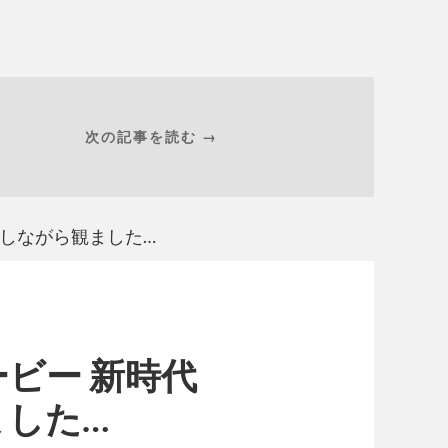
次の記事を読む →
流しながら観ました…
ビー 新時代
ました…