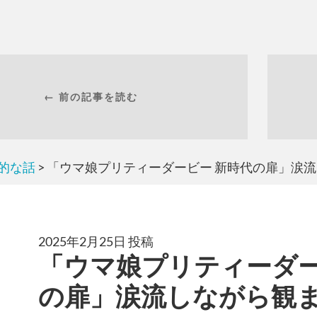
← 前の記事を読む
的な話
> 「ウマ娘プリティーダービー 新時代の扉」涙
2025年2月25日 投稿
「ウマ娘プリティーダー
の扉」涙流しながら観