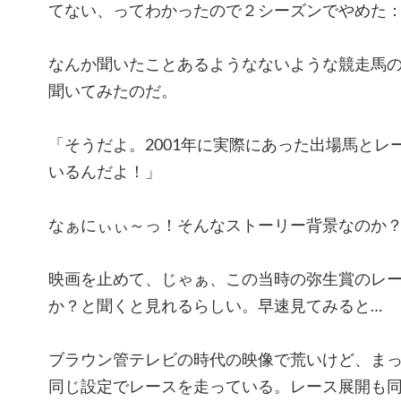
てない、ってわかったので２シーズンでやめた
なんか聞いたことあるようなないような競走馬
聞いてみたのだ。
「そうだよ。2001年に実際にあった出場馬とレ
いるんだよ！」
なぁにぃぃ～っ！そんなストーリー背景なのか
映画を止めて、じゃぁ、この当時の弥生賞のレースを
か？と聞くと見れるらしい。早速見てみると…
ブラウン管テレビの時代の映像で荒いけど、ま
同じ設定でレースを走っている。レース展開も