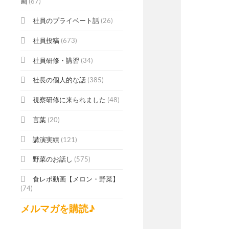
画
(67)
社員のプライベート話
(26)
社員投稿
(673)
社員研修・講習
(34)
社長の個人的な話
(385)
視察研修に来られました
(48)
言葉
(20)
講演実績
(121)
野菜のお話し
(575)
食レポ動画【メロン・野菜】
(74)
メルマガを購読♪