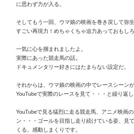
に思わず力が入る。
そしてもう一回、ウマ娘の映画を巻き戻して弥
すごい再現力！めちゃくちゃ迫力あっておもし
一気に心を掴まれましたよ。
実際にあった競走馬の話。
ドキュメンタリー好きにはたまらない設定だ。
それからは、ウマ娘の映画の中でレースシーン
YouTubeで実際のレースを見て・・・と繰り返
YouTubeで見る猛烈に走る競走馬、アニメ映
ン・・・ゴールを目指し走り続けている姿、見
くる。感動しまくりです。