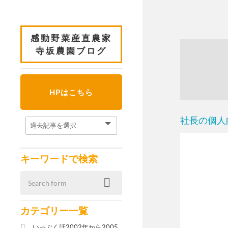
感動野菜産直農家
寺坂農園ブログ
HPはこちら
社長の個人
キーワードで検索
カテゴリー一覧
いっぷく話2002年から2005