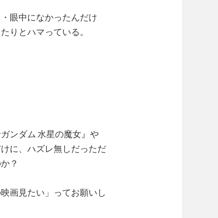
く・眼中になかったんだけ
ったりとハマっている。
ガンダム 水星の魔女』や
だけに、ハズレ無しだっただ
のか？
の映画見たい」ってお願いし