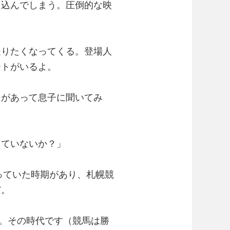
り込んでしまう。圧倒的な映
走りたくなってくる。登場人
ートがいるよ。
とがあって息子に聞いてみ
っていないか？」
っていた時期があり、札幌競
だ。
。その時代です（競馬は勝