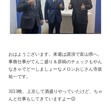
おはようございます。来週は講演で富山県へ。
事務仕事がてんこ盛り＆原稿のチェックもやん
なきゃでどーしましょーなメロンおじさん寺坂
祐一です。
3日3晩、上京して酒盛りやっていたけど、ちゃ
んと仕事もしてきていますよー😉