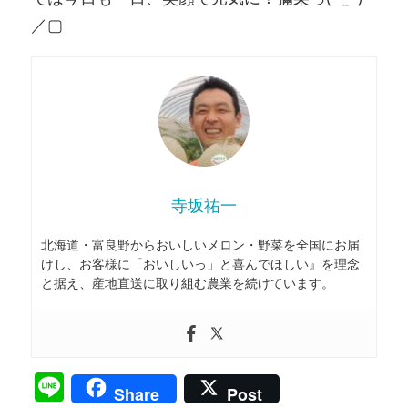
／▢
寺坂祐一
北海道・富良野からおいしいメロン・野菜を全国にお届
けし、お客様に「おいしいっ」と喜んでほしい』を理念
と据え、産地直送に取り組む農業を続けています。
Line
Share
Post