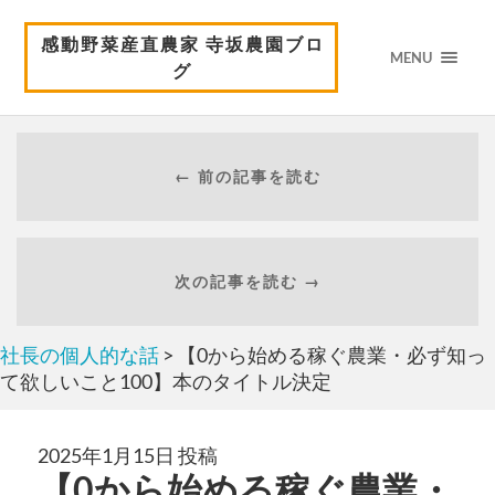
感動野菜産直農家 寺坂農園ブロ
MENU
グ
← 前の記事を読む
次の記事を読む →
社長の個人的な話
> 【0から始める稼ぐ農業・必ず知っ
て欲しいこと100】本のタイトル決定
2025年1月15日 投稿
【0から始める稼ぐ農業・