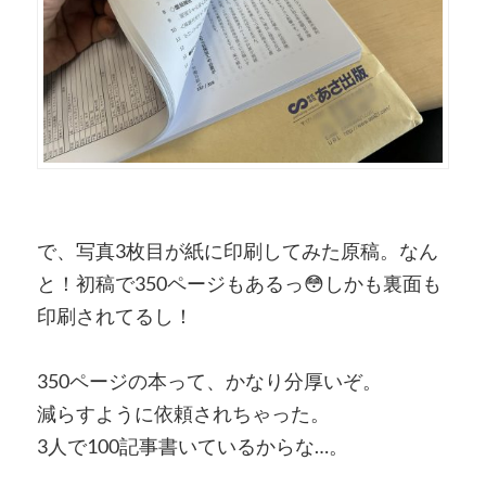
で、写真3枚目が紙に印刷してみた原稿。なん
と！初稿で350ページもあるっ😳しかも裏面も
印刷されてるし！
350ページの本って、かなり分厚いぞ。
減らすように依頼されちゃった。
3人で100記事書いているからな…。