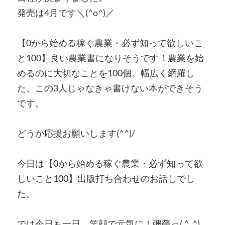
発売は4月です＼(^o^)／
【0から始める稼ぐ農業・必ず知って欲しいこ
と100】良い農業書になりそうです！農業を始
めるのに大切なことを100個。幅広く網羅し
た、この3人じゃなきゃ書けない本ができそう
です。
どうか応援お願いします(^^)/
今日は【0から始める稼ぐ農業・必ず知って欲
しいこと100】出版打ち合わせのお話しでし
た。
では今日も一日、笑顔で元気に！彌榮っ( ^_^)