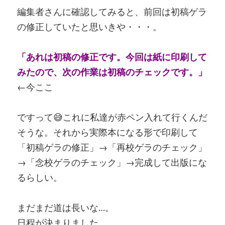
編集者さんに確認してみると、前回は初稿ゲラ
の修正していたと思いきや・・・。
「あれは初稿の修正です。今回は紙に印刷して
みたので、次の作業は初稿のチェックです。」
←今ここ
ですって😅これに私達が赤ペン入れて行くんだ
そうな。それから実際本になる形で印刷して
「初稿ゲラの修正」→「再校ゲラのチェック」
→「念校ゲラのチェック」→完成して出版にな
るらしい。
まだまだ道は長いな…。
日程が決まりました。