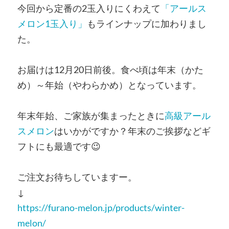
今回から定番の2玉入りにくわえて
「アールス
メロン1玉入り」
もラインナップに加わりまし
た。
お届けは12月20日前後。食べ頃は年末（かた
め）～年始（やわらかめ）となっています。
年末年始、ご家族が集まったときに
高級アール
スメロン
はいかがですか？年末のご挨拶などギ
フトにも最適です
😉
ご注文お待ちしていますー。
↓
https://furano-melon.jp/products/winter-
melon/