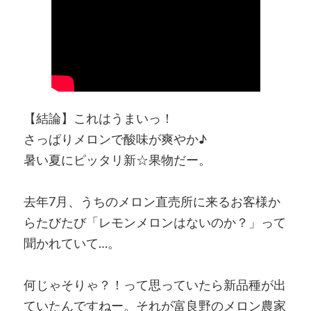
【結論】これはうまいっ！
さっぱりメロンで酸味が爽やか♪
暑い夏にピッタリ新☆果物だー。
去年7月、うちのメロン直売所に来るお客様か
らたびたび「レモンメロンはないのか？」って
聞かれていて…。
何じゃそりゃ？！って思っていたら新品種が出
ていたんですねー。それが富良野のメロン農家