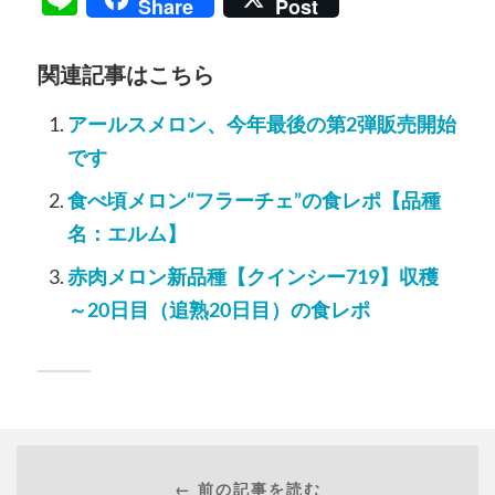
Share
Post
関連記事はこちら
アールスメロン、今年最後の第2弾販売開始
です
食べ頃メロン“フラーチェ”の食レポ【品種
名：エルム】
赤肉メロン新品種【クインシー719】収穫
～20日目（追熟20日目）の食レポ
← 前の記事を読む