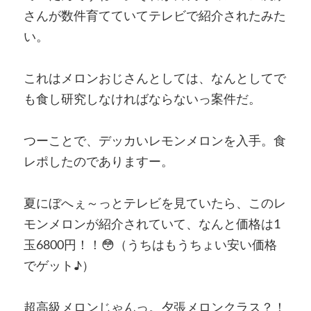
さんが数件育てていてテレビで紹介されたみた
い。
これはメロンおじさんとしては、なんとしてで
も食し研究しなければならないっ案件だ。
つーことで、デッカいレモンメロンを入手。食
レポしたのでありますー。
夏にぼへぇ～っとテレビを見ていたら、このレ
モンメロンが紹介されていて、なんと価格は1
玉6800円！！
😳
（うちはもうちょい安い価格
でゲット♪）
超高級メロンじゃんっ。夕張メロンクラス？！