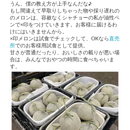
うん、僕の教え方が上手なんだな♪
もし間違えて早取りしちゃった物や採り遅れの
のメロンは、容赦なくシャチョーの私が油性ペ
ンで×印をつけていきます。お客様に届けるわ
けにはいきませんから。
×印メロンは試食でチェックして、OKなら
直売
所
でのお客様用試食として提供。
甘さが普通だったり、おいしさの載りが悪い場
合は、みんなでおやつの時間に食べちゃいま
す。