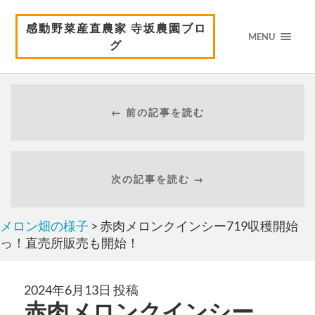
感動野菜産直農家 寺坂農園ブロ
MENU
グ
← 前の記事を読む
次の記事を読む →
メロン畑の様子
> 赤肉メロンクインシー719収穫開始
っ！直売所販売も開始！
2024年6月13日 投稿
赤肉メロンクインシー