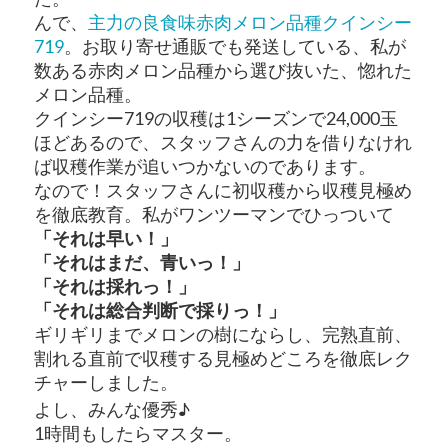
んで、
主力の良食味赤肉メロン品種クインシー
719
。お取り寄せ通販でも発送している、私が
数ある赤肉メロン品種から選び抜いた、惚れた
メロン品種。
クインシー719の収穫は1シーズンで24,000玉
ほどあるので、スタッフさんの力を借りなけれ
ば収穫作業が追いつかないのであります。
なので！スタッフさんに初収穫から収穫見極め
を徹底教育。私がワンツーマンでひっついて
「それは早い！」
「それはまだ、青いっ！」
「それは採れっ！」
「それは総合判断で採りっ！」
ギリギリまでメロンの樹にならし、完熟直前、
割れる直前で収穫する見極めどころを徹底レク
チャーしました。
よし、みんな優秀♪
1時間もしたらマスター。