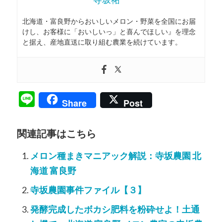
北海道・富良野からおいしいメロン・野菜を全国にお届
けし、お客様に「おいしいっ」と喜んでほしい』を理念
と据え、産地直送に取り組む農業を続けています。
Line
Share
Post
関連記事はこちら
メロン種まきマニアック解説：寺坂農園 北
海道 富良野
寺坂農園事件ファイル【３】
発酵完成したボカシ肥料を粉砕せよ！土通