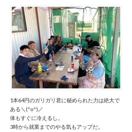
1本64円のガリガリ君に秘められた力は絶大で
ある＼(^o^)／
体もすぐに冷えるし。
3時から就業までのやる気もアップだ。