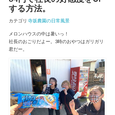
する方法。
カテゴリ
寺坂農園の日常風景
メロンハウスの中は暑いっ！
社長のおごりだよー。3時のおやつはガリガリ
君だー。