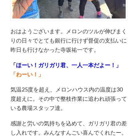
おはようございます。メロンのツルが伸びまく
りの日々でとても銀行に行けず督促の支払いに
昨日も行けなかった寺坂祐一です。
「ほーい！ガリガリ君、一人一本だよー！」
「わーい！」
気温25度を超え、メロンハウス内の温度は30
度超えに。その中で整枝作業に追われ頑張って
いる農場スタッフ達。
感謝と労いの気持ちを込めて、ガリガリ君の差
し入れです。みんなすんごい喜んでくれたー。