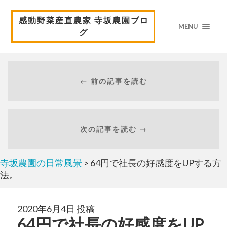
感動野菜産直農家 寺坂農園ブロ
MENU
グ
← 前の記事を読む
次の記事を読む →
寺坂農園の日常風景
> 64円で社長の好感度をUPする方
法。
2020年6月4日 投稿
64円で社長の好感度をUP