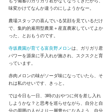
もう備蓄のガリガリ君がなくなってきたから、
味変かけてなんか違うのにしようかなー。
農場スタッフの喜んでいる笑顔を見ているだけ
で、集約的雇用型農業＋産直農家していてよか
った、とおもうのです。
寺坂農園が育てる富良野メロン
は、ガリガリ君
パワーを源泉に手入れが施され、スクスクと育
っています。
赤肉メロンの味がソーダ味になっていたら、そ
れは私のせいです、きっと。
では今日も一日、3時のおやつに何を差し入れ
しようかな？と思考を巡らせながら、自分と自
分の周囲の人がより一層豊かになるよう、自分