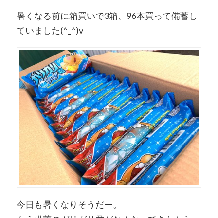
暑くなる前に箱買いで3箱、96本買って備蓄し
ていました(
^_^
)v
今日も暑くなりそうだー。