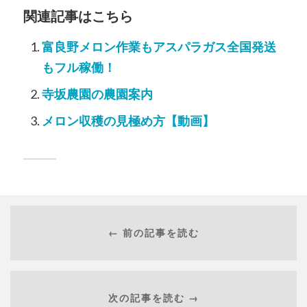
関連記事はこちら
富良野メロン作業もアスパラガス全国発送
もフル稼働！
寺坂農園の農園案内
メロン収穫の見極め方【動画】
← 前の記事を読む
次の記事を読む →