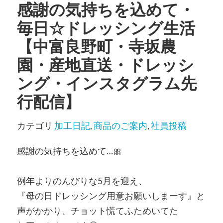
感謝の気持ちを込めて・
毎日☆ドレッシング生活
【中富良野町・寺坂農
園・産地直送・ドレッシ
ング・インスタグラム先
行配信】
カテゴリ
加工日記
,
商品のご案内
,
社員投稿
感謝の気持ちを込めて…🎀
例年よりのんびりな5月を迎え、
『母の日ドレッシング用意お願いしまーす』と
声がかかり、チョット慌てふためいてた