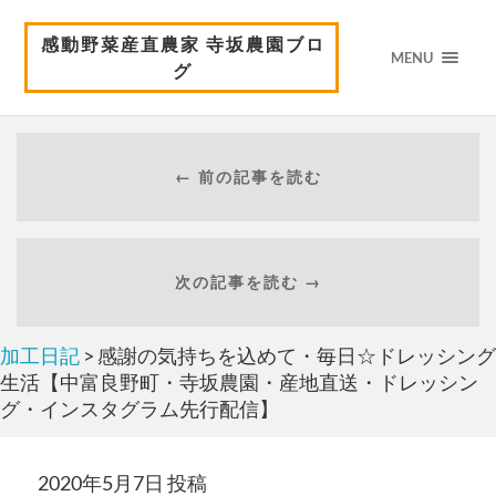
感動野菜産直農家 寺坂農園ブロ
MENU
グ
← 前の記事を読む
次の記事を読む →
加工日記
> 感謝の気持ちを込めて・毎日☆ドレッシング
生活【中富良野町・寺坂農園・産地直送・ドレッシン
グ・インスタグラム先行配信】
2020年5月7日 投稿