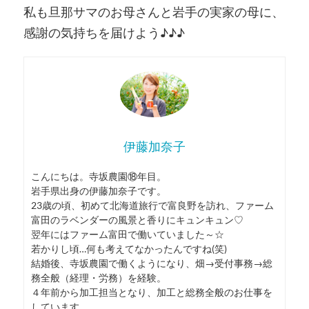
私も旦那サマのお母さんと岩手の実家の母に、
感謝の気持ちを届けよう♪♪♪
伊藤加奈子
こんにちは。寺坂農園⑱年目。
岩手県出身の伊藤加奈子です。
23歳の頃、初めて北海道旅行で富良野を訪れ、ファーム
富田のラベンダーの風景と香りにキュンキュン♡
翌年にはファーム富田で働いていました～☆
若かりし頃…何も考えてなかったんですね(笑)
結婚後、寺坂農園で働くようになり、畑→受付事務→総
務全般（経理・労務）を経験。
４年前から加工担当となり、加工と総務全般のお仕事を
しています。