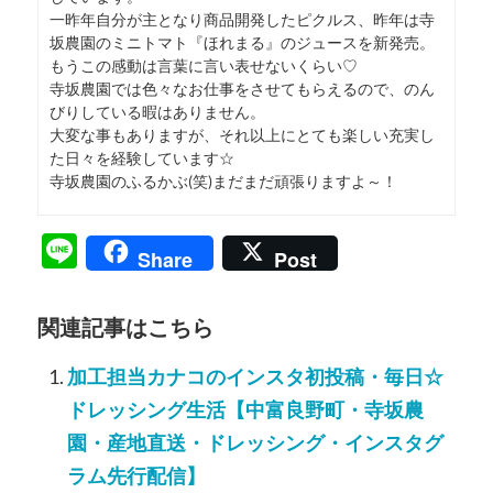
一昨年自分が主となり商品開発したピクルス、昨年は寺
坂農園のミニトマト『ほれまる』のジュースを新発売。
もうこの感動は言葉に言い表せないくらい♡
寺坂農園では色々なお仕事をさせてもらえるので、のん
びりしている暇はありません。
大変な事もありますが、それ以上にとても楽しい充実し
た日々を経験しています☆
寺坂農園のふるかぶ(笑)まだまだ頑張りますよ～！
Line
Share
Post
関連記事はこちら
加工担当カナコのインスタ初投稿・毎日☆
ドレッシング生活【中富良野町・寺坂農
園・産地直送・ドレッシング・インスタグ
ラム先行配信】