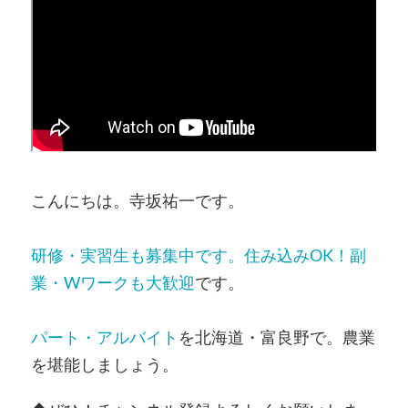
こんにちは。寺坂祐一です。
研修・実習生も募集中です。住み込みOK！副
業・Wワークも大歓迎
です。
パート・アルバイト
を北海道・富良野で。農業
を堪能しましょう。