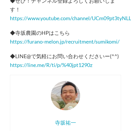
◆ぜひ！チャンネル登録よろしくお願いしま
す！
https://www.youtube.com/channel/UCm09pt3t
◆寺坂農園のHPはこちら
https://furano-melon.jp/recruitment/sumikomi/
◆LINE@で気軽にお問い合わせくださいー(^^)
https://line.me/R/ti/p/%40jpt1290z
寺坂祐一