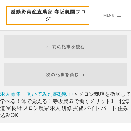
感動野菜産直農家 寺坂農園ブロ
MENU
グ
← 前の記事を読む
次の記事を読む →
求人募集・働いてみた感想動画
> メロン栽培を徹底して
学べる！体で覚える！寺坂農園で働くメリット1：北海
道 富良野 メロン農家 求人 研修 実習 バイト パート 住み
込みOK