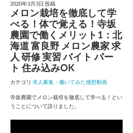
2020年3月3日 投稿
メロン栽培を徹底して学
べる！体で覚える！寺坂
農園で働くメリット1：北
海道 富良野 メロン農家 求
人 研修 実習 バイト パー
ト 住み込みOK
カテゴリ
求人募集・働いてみた感想動画
寺坂農園でメロン栽培を徹底して学べる！とい
うことについて語りました。