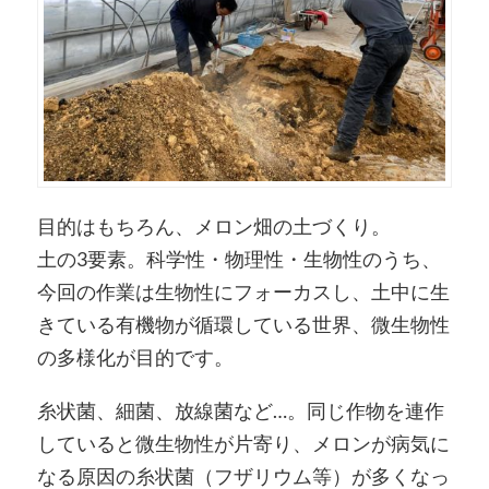
目的はもちろん、メロン畑の土づくり。
土の3要素。科学性・物理性・生物性のうち、
今回の作業は生物性にフォーカスし、土中に生
きている有機物が循環している世界、微生物性
の多様化が目的です。
糸状菌、細菌、放線菌など…。同じ作物を連作
していると微生物性が片寄り、メロンが病気に
なる原因の糸状菌（フザリウム等）が多くなっ