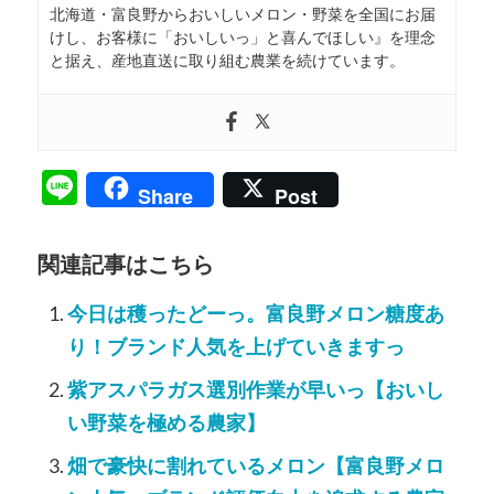
北海道・富良野からおいしいメロン・野菜を全国にお届
けし、お客様に「おいしいっ」と喜んでほしい』を理念
と据え、産地直送に取り組む農業を続けています。
Line
Share
Post
関連記事はこちら
今日は穫ったどーっ。富良野メロン糖度あ
り！ブランド人気を上げていきますっ
紫アスパラガス選別作業が早いっ【おいし
い野菜を極める農家】
畑で豪快に割れているメロン【富良野メロ