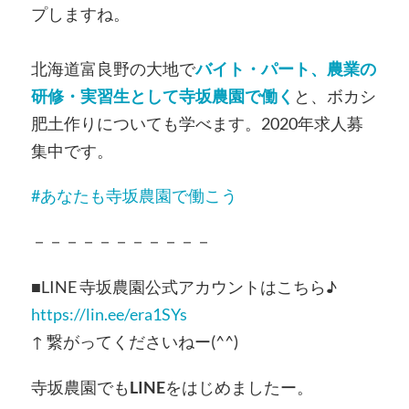
プしますね。
北海道富良野の大地で
バイト・パート、農業の
研修・実習生として寺坂農園で働く
と、ボカシ
肥土作りについても学べます。2020年求人募
集中です。
#
あなたも寺坂農園で働こう
－－－－－－－－－－－
■LINE 寺坂農園公式アカウントはこちら♪
https://lin.ee/era1SYs
↑ 繋がってくださいねー(^^)
寺坂農園でも
LINE
をはじめましたー。