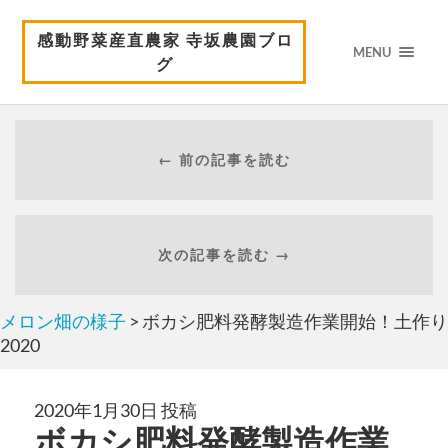
感動野菜産直農家 寺坂農園ブロ
MENU
グ
← 前の記事を読む
次の記事を読む →
メロン畑の様子
> ボカシ肥料発酵製造作業開始！土作り
2020
2020年1月30日 投稿
ボカシ肥料発酵製造作業