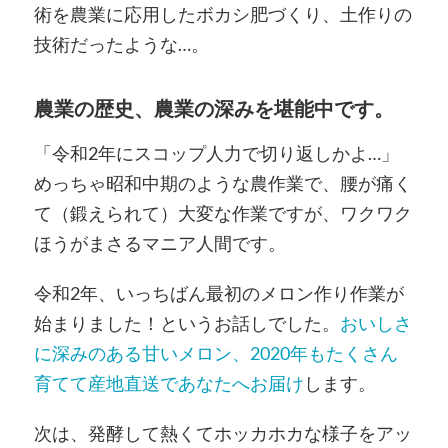
術を農業に応用したボカシ肥づくり、土作りの
技術だったような…。
農業の歴史、農業の深みを堪能中です。
「令和2年にスコップ人力で切り返しかよ…」
めっちゃ昭和中期のような農作業で、腰が痛く
て（鍛えられて）大変な作業ですが、ワクワク
ほうがまさるマニア人間です。
令和2年、いっちばん最初のメロン作り作業が
始まりました！というお話しでした。
おいしさ
に深みのある甘いメロン、2020年もたくさん
育てて産地直送であなたへお届け
します。
次は、発酵して熱くてホッカホカな様子をアッ