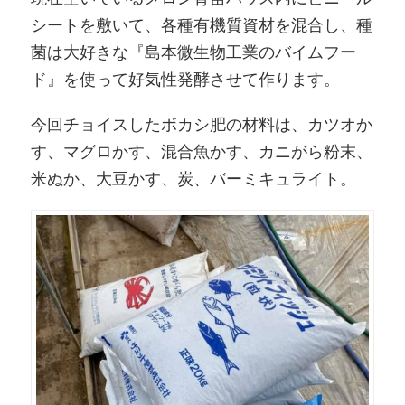
シートを敷いて、各種有機質資材を混合し、種
菌は大好きな『島本微生物工業のバイムフー
ド』を使って好気性発酵させて作ります。
今回チョイスしたボカシ肥の材料は、カツオか
す、マグロかす、混合魚かす、カニがら粉末、
米ぬか、大豆かす、炭、バーミキュライト。