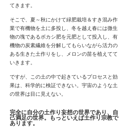
てきます。
そこで、夏～秋にかけて緑肥栽培＆すき混み作
業で有機物を土に多投し、冬を越え春には微生
物の塊であるボカシ肥を元肥として投入し、有
機物の炭素繊維を分解してもらいながら活力の
ある生きた土作りをし、メロンの苗を植えてて
いきます。
ですが、この土の中で起きているプロセスと効
果は、科学的に検証できない。宇宙のような土
の世界は目に見えない。
完全に自分の土作り妄想の世界であり、自
己満足の世界。もっといえば土作り宗教で
あります。