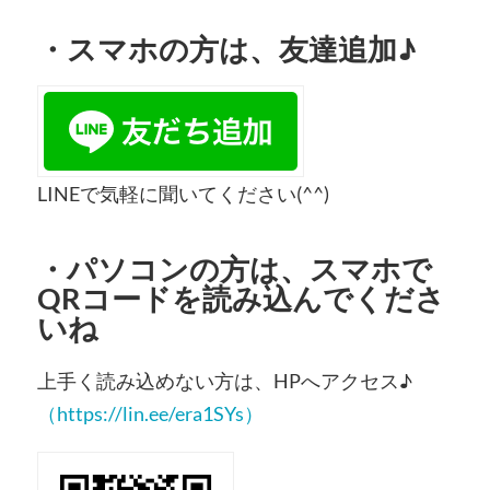
・
スマホの方
は、友達追加♪
LINEで気軽に聞いてください(^^)
・
パソコンの方
は、スマホで
QRコードを読み込んでくださ
いね
上手く読み込めない方は、HPへアクセス♪
（https://lin.ee/era1SYs）