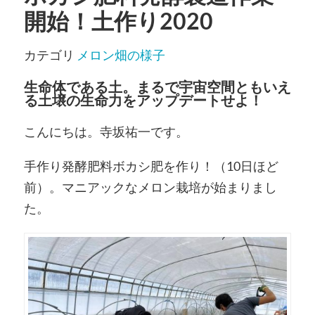
開始！土作り2020
カテゴリ
メロン畑の様子
生命体である土。まるで宇宙空間ともいえ
る土壌の生命力をアップデートせよ！
こんにちは。寺坂祐一です。
手作り発酵肥料ボカシ肥を作り！（10日ほど
前）。マニアックなメロン栽培が始まりまし
た。