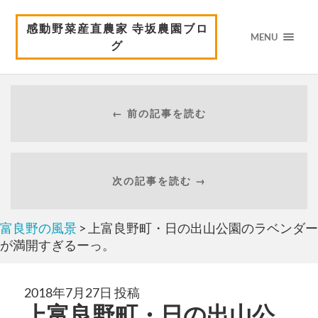
感動野菜産直農家 寺坂農園ブロ
MENU
グ
← 前の記事を読む
次の記事を読む →
富良野の風景
> 上富良野町・日の出山公園のラベンダー
が満開すぎるーっ。
2018年7月27日 投稿
上富良野町・日の出山公