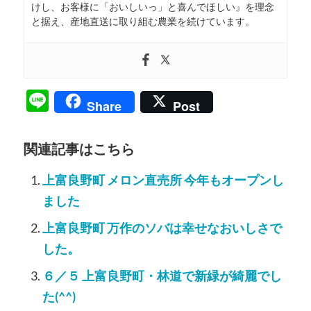
けし、お客様に「おいしいっ」と喜んでほしい』を理念
と据え、産地直送に取り組む農業を続けています。
Line
Share
Post
関連記事はこちら
上富良野町 メロン直売所 今年もオープンし
ました
上富良野町 万作のソバは幸せなおいしさで
した。
６／５ 上富良野町・林道で新緑が綺麗でし
た(^^)