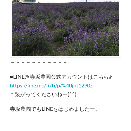
－－－－－－－－－－－
■LINE@ 寺坂農園公式アカウントはこちら♪
https://line.me/R/ti/p/%40jpt1290z
↑ 繋がってくださいねー(^^)
寺坂農園でも
LINE
をはじめましたー。