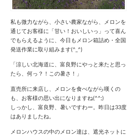
私も微力ながら、小さい農家ながら、メロンを
通じてお客様に「甘い！おいしいっ」って喜ん
でもらえるように、今日もメロン箱詰め・全国
発送作業に取り組みます(
^_^
)
「涼しい北海道に、富良野にやっと来たと思っ
たら、何っ？！この暑さ！」
直売所に来店し、メロンを食べながら嘆くの
も、お客様の思い出になりますね(^^;)
しっかし、富良野、暑いですわー。昨日は33度
はありましたね。
メロンハウスの中のメロン達は、遮光ネットに