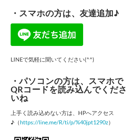
・
スマホの方
は、友達追加♪
LINEで気軽に聞いてください(^^)
・
パソコンの方
は、スマホで
QRコードを読み込んでくださ
いね
上手く読み込めない方は、HPへアクセス
♪（
https://line.me/R/ti/p/%40jpt1290z
）