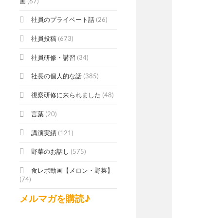
画
(67)
社員のプライベート話
(26)
社員投稿
(673)
社員研修・講習
(34)
社長の個人的な話
(385)
視察研修に来られました
(48)
言葉
(20)
講演実績
(121)
野菜のお話し
(575)
食レポ動画【メロン・野菜】
(74)
メルマガを購読♪