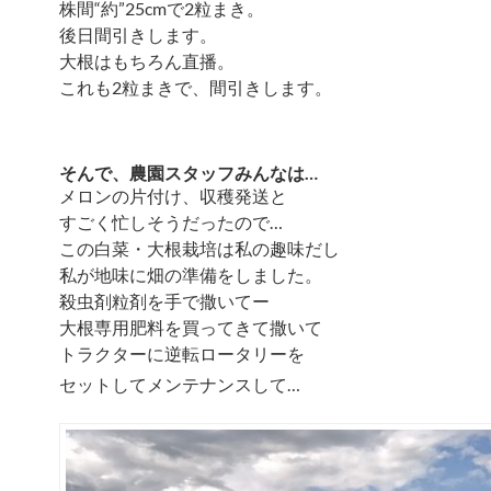
株間“約”25cmで2粒まき。
後日間引きします。
大根はもちろん直播。
これも2粒まきで、間引きします。
そんで、農園スタッフみんなは…
メロンの片付け、収穫発送と
すごく忙しそうだったので…
この白菜・大根栽培は私の趣味だし
私が地味に畑の準備をしました。
殺虫剤粒剤を手で撒いてー
大根専用肥料を買ってきて撒いて
トラクターに逆転ロータリーを
セットしてメンテナンスして…