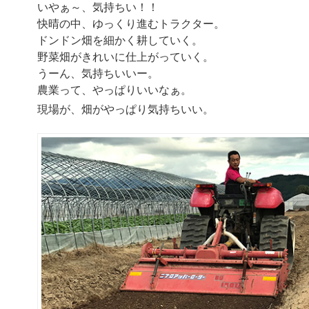
いやぁ～、気持ちい！！
快晴の中、ゆっくり進むトラクター。
ドンドン畑を細かく耕していく。
野菜畑がきれいに仕上がっていく。
うーん、気持ちいいー。
農業って、やっぱりいいなぁ。
現場が、畑がやっぱり気持ちいい。