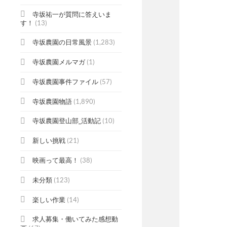
寺坂祐一が質問に答えいま
す！
(13)
寺坂農園の日常風景
(1,283)
寺坂農園メルマガ
(1)
寺坂農園事件ファイル
(57)
寺坂農園物語
(1,890)
寺坂農園登山部_活動記
(10)
新しい挑戦
(21)
映画って最高！
(38)
未分類
(123)
楽しい作業
(14)
求人募集・働いてみた感想動