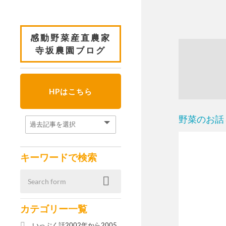
感動野菜産直農家
寺坂農園ブログ
HPはこちら
野菜のお話
キーワードで検索
カテゴリー一覧
いっぷく話2002年から2005