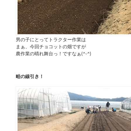
男の子にとってトラクター作業は
まぁ、今回チョコットの畑ですが
農作業の晴れ舞台っ！ですなぁ(^-^)
畦の線引き！