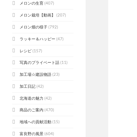
メロンの生育
(407)
メロン栽培【動画】
(207)
メロン畑の様子
(792)
ラッキー＆ハッピー
(47)
レシピ
(157)
写真のプライベート話
(11)
加工場☆建設物語
(23)
加工日記
(42)
北海道の魅力
(42)
商品のご案内
(470)
地域への貢献活動
(15)
富良野の風景
(604)