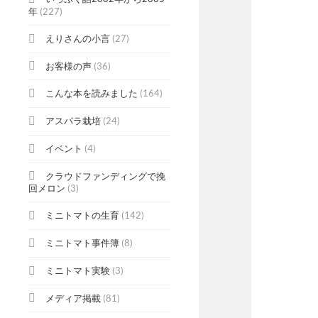
年
(227)
えりさんの小言
(27)
お客様の声
(36)
こんな本を読みました
(164)
アスパラ栽培
(24)
イベント
(4)
クラウドファンディングで挽
回メロン
(3)
ミニトマトの生育
(142)
ミニトマト事件簿
(8)
ミニトマト実験
(3)
メディア掲載
(81)