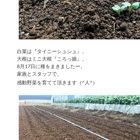
白菜は『タイニーシュシュ』。
大根はミニ大根『ころっ娘』。
8月17日に種をまきましたー。
家族とスタッフで、
感動野菜を育てて頂きます（^人^）