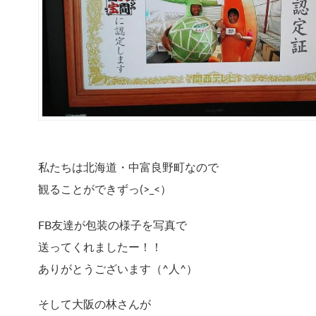
私たちは北海道・中富良野町なので
観ることができずっ(>_<）
FB友達が包装の様子を写真で
送ってくれましたー！！
ありがとうございます（^人^）
そして大阪の林さんが