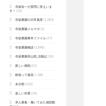
寺坂祐一が質問に答えいま
す！
(13)
寺坂農園の日常風景
(1,283)
寺坂農園メルマガ
(1)
寺坂農園事件ファイル
(57)
寺坂農園物語
(1,890)
寺坂農園登山部_活動記
(10)
新しい挑戦
(21)
映画って最高！
(38)
未分類
(123)
楽しい作業
(14)
求人募集・働いてみた感想動