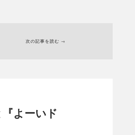
次の記事を読む →
と『よーいド