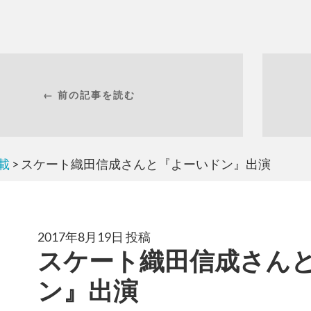
← 前の記事を読む
載
> スケート織田信成さんと『よーいドン』出演
2017年8月19日 投稿
スケート織田信成さん
ン』出演