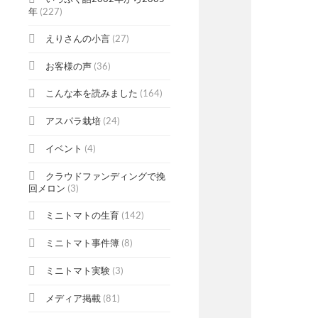
年
(227)
えりさんの小言
(27)
お客様の声
(36)
こんな本を読みました
(164)
アスパラ栽培
(24)
イベント
(4)
クラウドファンディングで挽
回メロン
(3)
ミニトマトの生育
(142)
ミニトマト事件簿
(8)
ミニトマト実験
(3)
メディア掲載
(81)