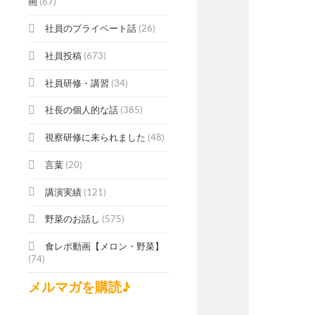
画
(67)
社員のプライベート話
(26)
社員投稿
(673)
社員研修・講習
(34)
社長の個人的な話
(385)
視察研修に来られました
(48)
言葉
(20)
講演実績
(121)
野菜のお話し
(575)
食レポ動画【メロン・野菜】
(74)
メルマガを購読♪