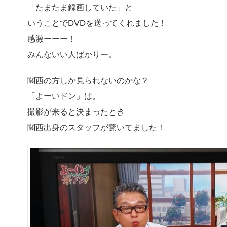
「たまたま録画していた」と
いうことでDVDを送ってくれました！
感激ーーー！
みんないい人ばかりー。
関西の方しか見られないのかな？
「よーいドン」は。
撮影が来ると決まったとき
関西出身のスタッフが驚いてました！