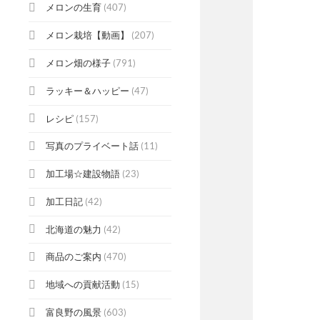
メロンの生育
(407)
メロン栽培【動画】
(207)
メロン畑の様子
(791)
ラッキー＆ハッピー
(47)
レシピ
(157)
写真のプライベート話
(11)
加工場☆建設物語
(23)
加工日記
(42)
北海道の魅力
(42)
商品のご案内
(470)
地域への貢献活動
(15)
富良野の風景
(603)