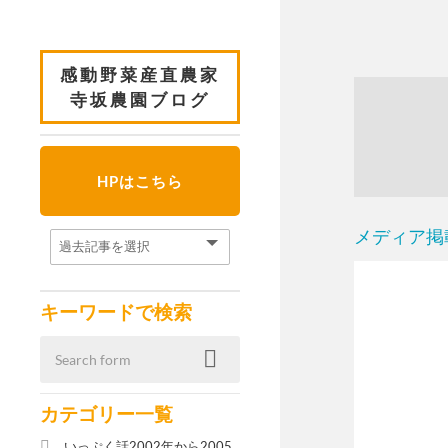
感動野菜産直農家
寺坂農園ブログ
HPはこちら
メディア掲
キーワードで検索
カテゴリー一覧
いっぷく話2002年から2005