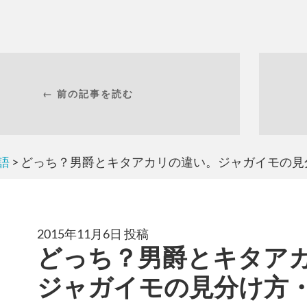
← 前の記事を読む
語
> どっち？男爵とキタアカリの違い。ジャガイモの
2015年11月6日 投稿
どっち？男爵とキタア
ジャガイモの見分け方