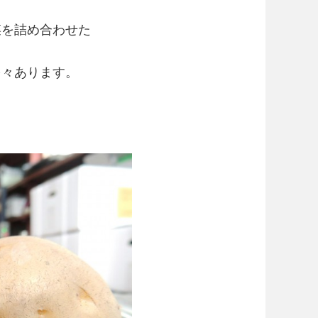
菜を詰め合わせた
、
多々あります。