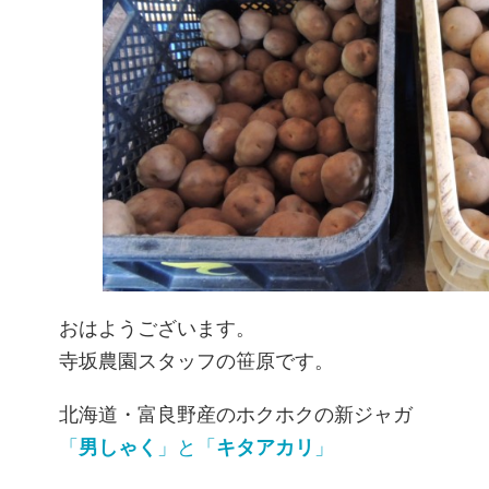
おはようございます。
寺坂農園スタッフの笹原です。
北海道・富良野産のホクホクの新ジャガ
「
男しゃく
」と「
キタアカリ
」