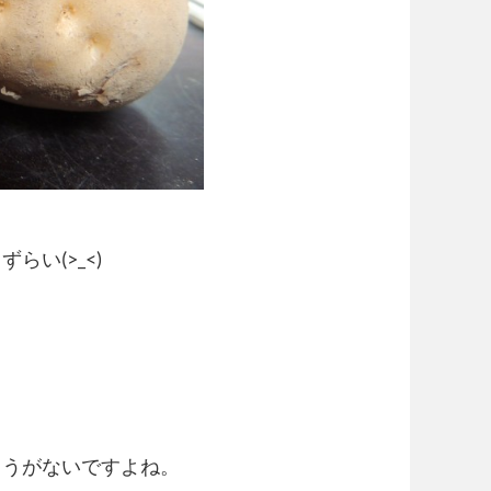
い(>_<)
ょうがないですよね。