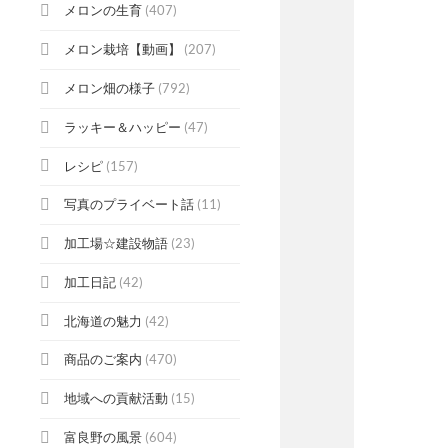
メロンの生育
(407)
メロン栽培【動画】
(207)
メロン畑の様子
(792)
ラッキー＆ハッピー
(47)
レシピ
(157)
写真のプライベート話
(11)
加工場☆建設物語
(23)
加工日記
(42)
北海道の魅力
(42)
商品のご案内
(470)
地域への貢献活動
(15)
富良野の風景
(604)