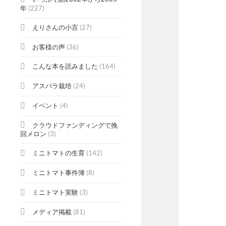
年
(227)
えりさんの小言
(27)
お客様の声
(36)
こんな本を読みました
(164)
アスパラ栽培
(24)
イベント
(4)
クラウドファンディングで挽
回メロン
(3)
ミニトマトの生育
(142)
ミニトマト事件簿
(8)
ミニトマト実験
(3)
メディア掲載
(81)