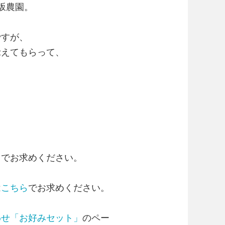
坂農園。
ですが、
覚えてもらって、
らでお求めください。
は
こちら
でお求めください。
わせ「お好みセット」
のペー