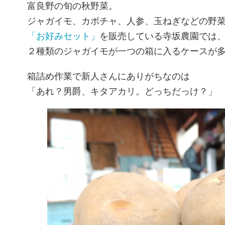
富良野の旬の秋野菜。
ジャガイモ、カボチャ、人参、玉ねぎなどの野
「お好みセット」
を販売している寺坂農園では
２種類のジャガイモが一つの箱に入るケースが
箱詰め作業で新人さんにありがちなのは
「あれ？男爵、キタアカリ。どっちだっけ？」