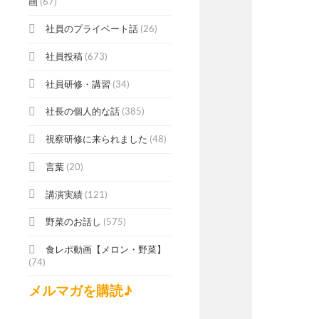
画
(67)
社員のプライベート話
(26)
社員投稿
(673)
社員研修・講習
(34)
社長の個人的な話
(385)
視察研修に来られました
(48)
言葉
(20)
講演実績
(121)
野菜のお話し
(575)
食レポ動画【メロン・野菜】
(74)
メルマガを購読♪