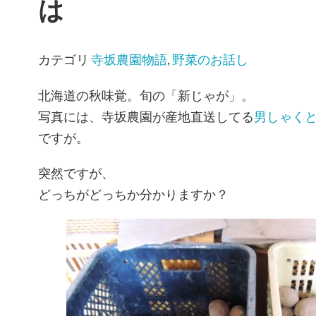
は
カテゴリ
寺坂農園物語
,
野菜のお話し
北海道の秋味覚。旬の「新じゃが」。
写真には、寺坂農園が産地直送してる
男しゃく
ですが。
突然ですが、
どっちがどっちか分かりますか？