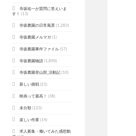
寺坂祐一が質問に答えいま
す！
(13)
寺坂農園の日常風景
(1,283)
寺坂農園メルマガ
(1)
寺坂農園事件ファイル
(57)
寺坂農園物語
(1,890)
寺坂農園登山部_活動記
(10)
新しい挑戦
(21)
映画って最高！
(38)
未分類
(123)
楽しい作業
(14)
求人募集・働いてみた感想動