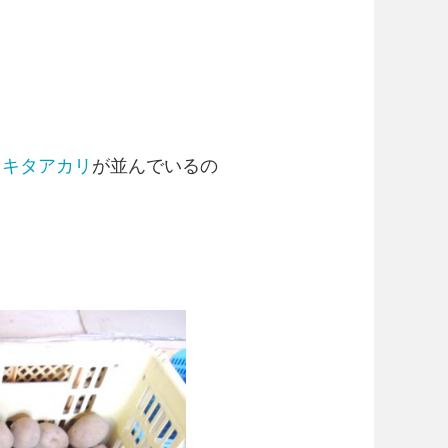
とキタアカリ
が並んでいるの