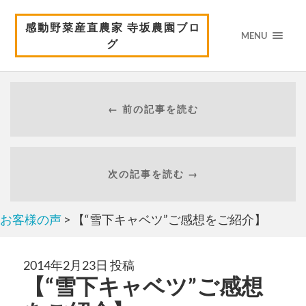
感動野菜産直農家 寺坂農園ブロ
MENU
グ
← 前の記事を読む
次の記事を読む →
お客様の声
> 【“雪下キャベツ”ご感想をご紹介】
2014年2月23日 投稿
【“雪下キャベツ”ご感想