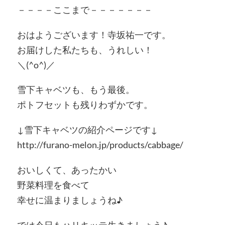
－－－－ここまで－－－－－－－
おはようございます！寺坂祐一です。
お届けした私たちも、うれしい！
＼(^o^)／
雪下キャベツも、もう最後。
ポトフセットも残りわずかです。
↓雪下キャベツの紹介ページです↓
http://furano-melon.jp/products/cabbage/
おいしくて、あったかい
野菜料理を食べて
幸せに温まりましょうね♪
では今日もハリキッテ生きましょう♪