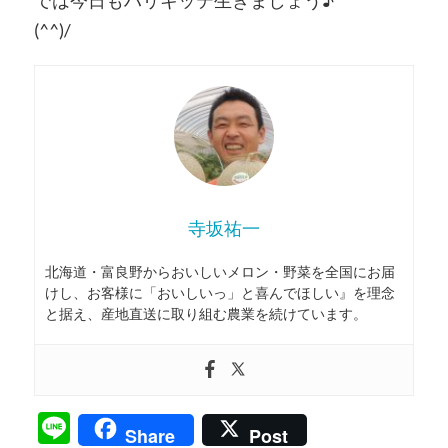
(^^)/
寺坂祐一
北海道・富良野からおいしいメロン・野菜を全国にお届
けし、お客様に「おいしいっ」と喜んでほしい』を理念
と据え、産地直送に取り組む農業を続けています。
Line
Share
Post