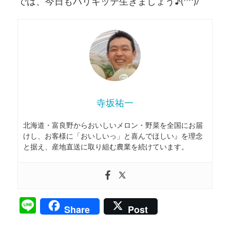
では、今日もハリキッテ生きましょう♪(^^)/
寺坂祐一
北海道・富良野からおいしいメロン・野菜を全国にお届
けし、お客様に「おいしいっ」と喜んでほしい』を理念
と据え、産地直送に取り組む農業を続けています。
Line
Share
Post