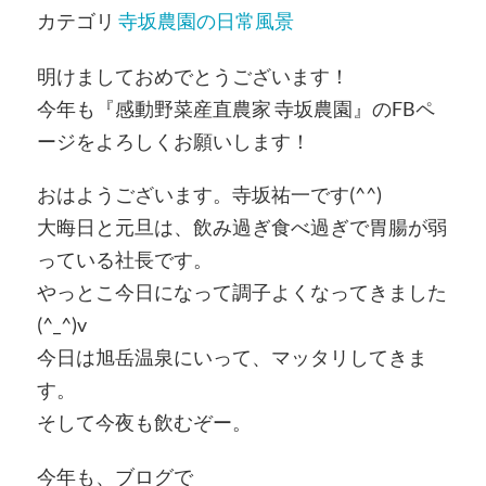
カテゴリ
寺坂農園の日常風景
明けましておめでとうございます！
今年も『感動野菜産直農家 寺坂農園』のFBペ
ージをよろしくお願いします！
おはようございます。寺坂祐一です(^^)
大晦日と元旦は、飲み過ぎ食べ過ぎで胃腸が弱
っている社長です。
やっとこ今日になって調子よくなってきました
(^_^)v
今日は旭岳温泉にいって、マッタリしてきま
す。
そして今夜も飲むぞー。
今年も、ブログで