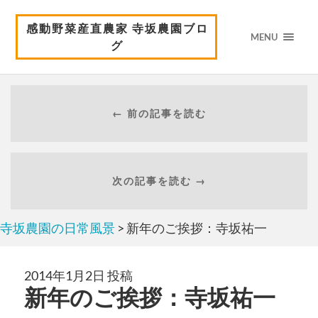
感動野菜産直農家 寺坂農園ブロ
MENU
グ
← 前の記事を読む
次の記事を読む →
寺坂農園の日常風景
> 新年のご挨拶：寺坂祐一
2014年1月2日 投稿
新年のご挨拶：寺坂祐一