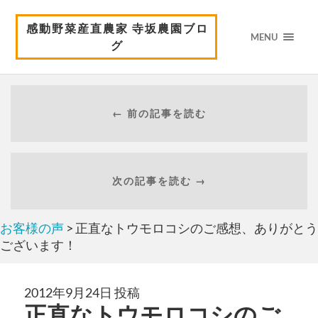
感動野菜産直農家 寺坂農園ブロ
MENU
グ
← 前の記事を読む
次の記事を読む →
お客様の声
> 正直なトウモロコシのご感想、ありがとう
ございます！
2012年9月24日 投稿
正直なトウモロコシのご