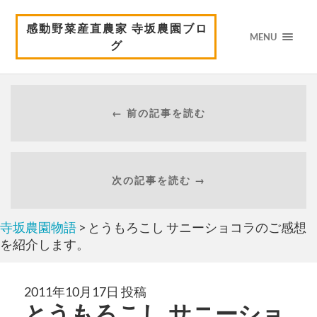
感動野菜産直農家 寺坂農園ブロ
MENU
グ
← 前の記事を読む
次の記事を読む →
寺坂農園物語
> とうもろこし サニーショコラのご感想
を紹介します。
2011年10月17日 投稿
とうもろこし サニーショ