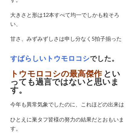
大きさと形は12本すべて均一でしかも粒そろ
い、
甘さ、みずみずしさは申し分なく5拍子揃った
すばらしいトウモロコシ
でした。
トウモロコシの最高傑作
とい
っても過言ではないと思いま
す。
今年も異常気象でしたのに、これほどの出来は
ひとえに巣タフ皆様の努力の結果だとおもいま
す。