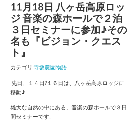
11月18日 八ヶ岳高原ロッ
ジ 音楽の森ホールで２泊
３日セミナーに参加♪その
名も『ビジョン・クエス
ト』
カテゴリ
寺坂農園物語
先日、１４日?１６日は、八ヶ岳高原ロッジに
移動♪
雄大な自然の中にある、音楽の森ホールで３日
間セミナーです。