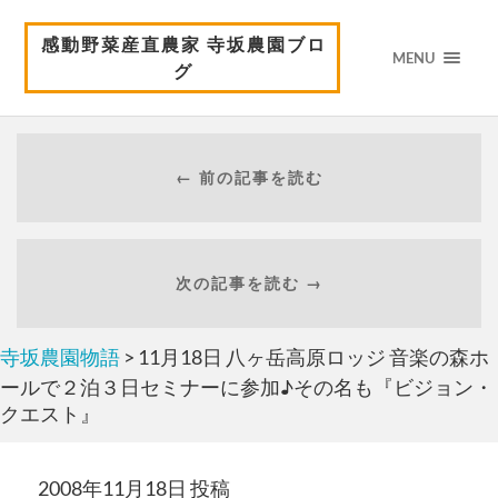
感動野菜産直農家 寺坂農園ブロ
MENU
グ
← 前の記事を読む
次の記事を読む →
寺坂農園物語
> 11月18日 八ヶ岳高原ロッジ 音楽の森ホ
ールで２泊３日セミナーに参加♪その名も『ビジョン・
クエスト』
2008年11月18日 投稿