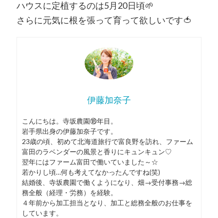
ハウスに定植するのは5月20日頃🌱
さらに元気に根を張って育って欲しいです🍅
伊藤加奈子
こんにちは。寺坂農園⑱年目。
岩手県出身の伊藤加奈子です。
23歳の頃、初めて北海道旅行で富良野を訪れ、ファーム
富田のラベンダーの風景と香りにキュンキュン♡
翌年にはファーム富田で働いていました～☆
若かりし頃…何も考えてなかったんですね(笑)
結婚後、寺坂農園で働くようになり、畑→受付事務→総
務全般（経理・労務）を経験。
４年前から加工担当となり、加工と総務全般のお仕事を
しています。