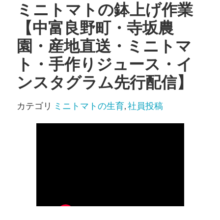
ミニトマトの鉢上げ作業
【中富良野町・寺坂農
園・産地直送・ミニトマ
ト・手作りジュース・イ
ンスタグラム先行配信】
カテゴリ
ミニトマトの生育
,
社員投稿