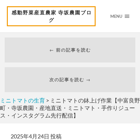
感動野菜産直農家 寺坂農園ブロ
MENU
グ
← 前の記事を読む
次の記事を読む →
ミニトマトの生育
> ミニトマトの鉢上げ作業【中富良野
町・寺坂農園・産地直送・ミニトマト・手作りジュー
ス・インスタグラム先行配信】
2025年4月24日 投稿