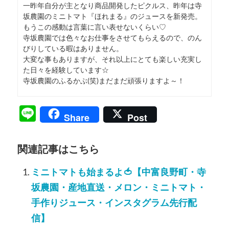
一昨年自分が主となり商品開発したピクルス、昨年は寺
坂農園のミニトマト『ほれまる』のジュースを新発売。
もうこの感動は言葉に言い表せないくらい♡
寺坂農園では色々なお仕事をさせてもらえるので、のん
びりしている暇はありません。
大変な事もありますが、それ以上にとても楽しい充実し
た日々を経験しています☆
寺坂農園のふるかぶ(笑)まだまだ頑張りますよ～！
Line
Share
Post
関連記事はこちら
ミニトマトも始まるよ🍅【中富良野町・寺
坂農園・産地直送・メロン・ミニトマト・
手作りジュース・インスタグラム先行配
信】