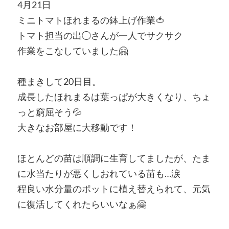
4月21日
ミニトマトほれまるの鉢上げ作業🍅
トマト担当の出◯さんが一人でサクサク
作業をこなしていました🤗
種まきして20日目。
成長したほれまるは葉っぱが大きくなり、ちょ
っと窮屈そう💦
大きなお部屋に大移動です！
ほとんどの苗は順調に生育してましたが、たま
に水当たりが悪くしおれている苗も…涙
程良い水分量のポットに植え替えられて、元気
に復活してくれたらいいなぁ🤗