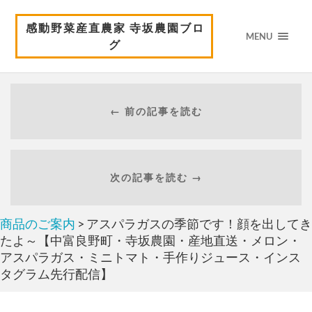
感動野菜産直農家 寺坂農園ブロ
MENU
グ
← 前の記事を読む
次の記事を読む →
商品のご案内
> アスパラガスの季節です！顔を出してき
たよ～【中富良野町・寺坂農園・産地直送・メロン・
アスパラガス・ミニトマト・手作りジュース・インス
タグラム先行配信】