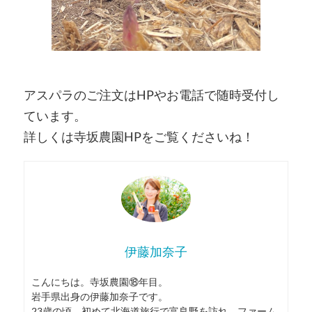
アスパラのご注文はHPやお電話で随時受付し
ています。
詳しくは寺坂農園HPをご覧くださいね！
伊藤加奈子
こんにちは。寺坂農園⑱年目。
岩手県出身の伊藤加奈子です。
23歳の頃、初めて北海道旅行で富良野を訪れ、ファーム