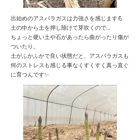
出始めのアスパラガスは力強さを感じます💪
土の中から土を押し除けて芽吹くので…
ちょっと硬い土や石があったら曲がったり傷が
ついたり。
土がふかふかで良い状態だと、アスパラガスも
何のストレスも感じる事なくすくすく真っ直ぐ
に育つんです✨