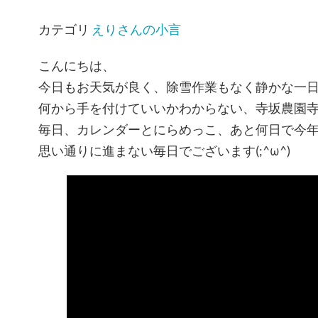
カテゴリ
えりさんの小言
こんにちは、
今日もお天気が良く、除雪作業もなく静かな一
何から手を付けていいかわからない、寺坂農園
毎日、カレンダーとにらめっこ、あと何日で今
思い通りに進まない毎日でございます(;^ω^)