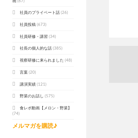
画
(67)
社員のプライベート話
(26)
社員投稿
(673)
社員研修・講習
(34)
社長の個人的な話
(385)
視察研修に来られました
(48)
言葉
(20)
講演実績
(121)
野菜のお話し
(575)
食レポ動画【メロン・野菜】
(74)
メルマガを購読♪