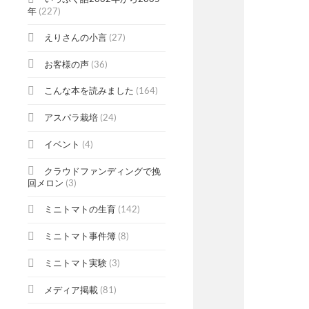
年
(227)
えりさんの小言
(27)
お客様の声
(36)
こんな本を読みました
(164)
アスパラ栽培
(24)
イベント
(4)
クラウドファンディングで挽
回メロン
(3)
ミニトマトの生育
(142)
ミニトマト事件簿
(8)
ミニトマト実験
(3)
メディア掲載
(81)