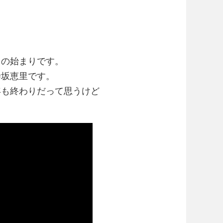
日の始まりです。
寺坂恵里です。
年も終わりだって思うけど