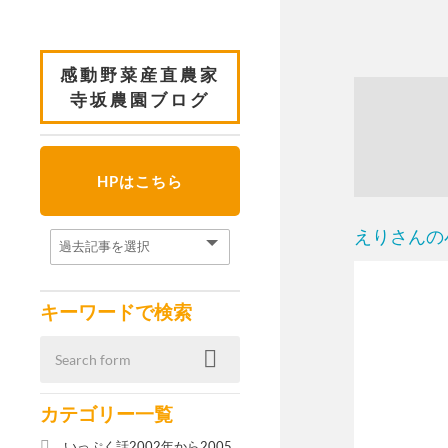
感動野菜産直農家
寺坂農園ブログ
HPはこちら
えりさんの
キーワードで検索
カテゴリー一覧
いっぷく話2002年から2005