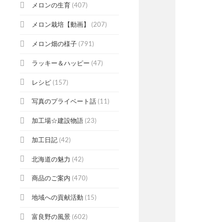
メロンの生育
(407)
メロン栽培【動画】
(207)
メロン畑の様子
(791)
ラッキー＆ハッピー
(47)
レシピ
(157)
写真のプライベート話
(11)
加工場☆建設物語
(23)
加工日記
(42)
北海道の魅力
(42)
商品のご案内
(470)
地域への貢献活動
(15)
富良野の風景
(602)