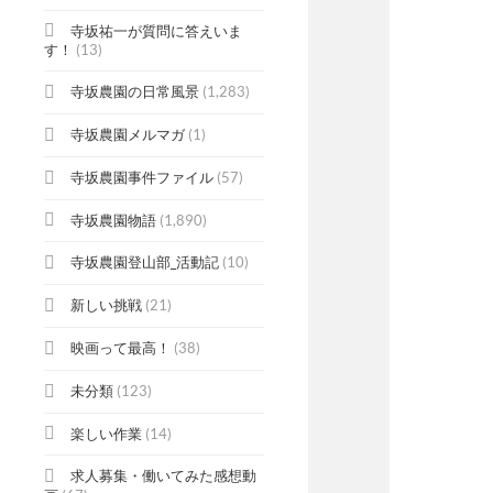
寺坂祐一が質問に答えいま
す！
(13)
寺坂農園の日常風景
(1,283)
寺坂農園メルマガ
(1)
寺坂農園事件ファイル
(57)
寺坂農園物語
(1,890)
寺坂農園登山部_活動記
(10)
新しい挑戦
(21)
映画って最高！
(38)
未分類
(123)
楽しい作業
(14)
求人募集・働いてみた感想動