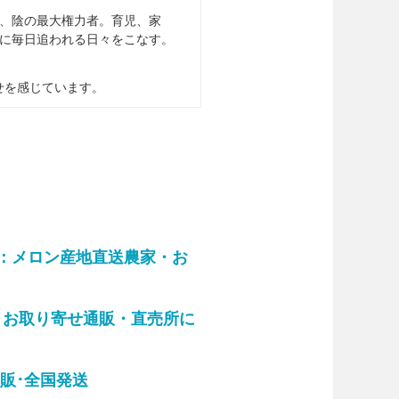
、陰の最大権力者。育児、家
に毎日追われる日々をこなす。
せを感じています。
告：メロン産地直送農家・お
：お取り寄せ通販・直売所に
販･全国発送