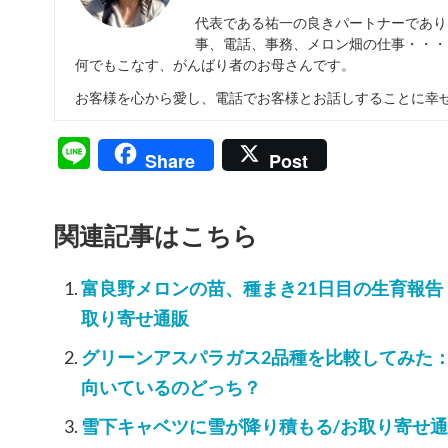
代表である祐一の良きパートナーであり
事、電話、事務、メロン畑の仕事・・・
何でもこなす、がんばり者のお母さんです。
お客様を心から愛し、電話でお客様とお話しすることに幸
Line
Share
Post
関連記事はこちら
富良野メロンの苗、種まき21日目の生育報
取り寄せ通販
グリーンアスパラガス2品種を比較してみた
向いているのどっち？
雪下キャベツに雪が降り積もる/お取り寄せ通