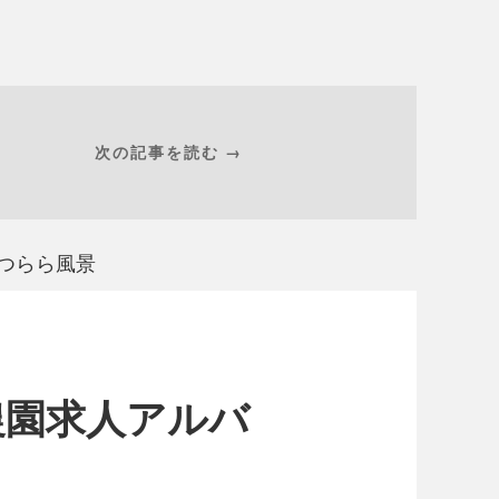
次の記事を読む →
のつらら風景
農園求人アルバ