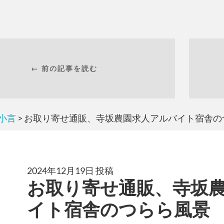
← 前の記事を読む
小言
> お取り寄せ通販、寺坂農園求人アルバイト宿舎
2024年12月19日 投稿
お取り寄せ通販、寺坂
イト宿舎のつらら風景