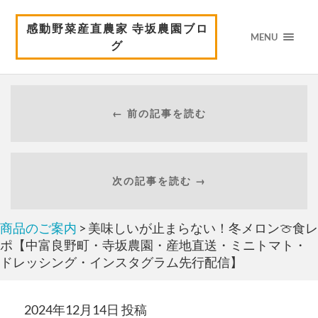
感動野菜産直農家 寺坂農園ブロ
MENU
グ
← 前の記事を読む
次の記事を読む →
商品のご案内
> 美味しいが止まらない！冬メロン🍈食レ
ポ【中富良野町・寺坂農園・産地直送・ミニトマト・
ドレッシング・インスタグラム先行配信】
2024年12月14日 投稿