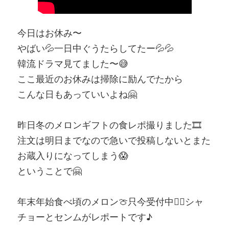
今日はお休み〜
やばい💦一日中ぐうたらしてたー💦💦
韓流ドラマ見てました〜😅
ここ最近のお休みは掃除に励んでたから
こんな日もあっていいよね🤗
昨日冬のメロンギフトの食レポ撮りました🎞️
注文は明日までなので急いで投稿しないとまた
お蔵入りになってしまう😱
ということで🤗
年末年始食べ頃のメロン🍈只今受付中💁‍♀️シャ
チョーとセンムがレポートです♪