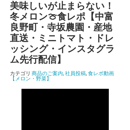
美味しいが止まらない！
冬メロン🍈食レポ【中富
良野町・寺坂農園・産地
直送・ミニトマト・ドレ
ッシング・インスタグラ
ム先行配信】
カテゴリ
商品のご案内
,
社員投稿
,
食レポ動画
【メロン・野菜】