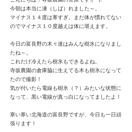
今朝は本当に凍（しば）れました～。
マイナス１４度は寒すぎ。まだ体が慣れてない
のでマイナス１０度越えは体に堪えます。
今日の富良野の木々達はみんな樹氷になりまし
たね～。
これだけ冷えたら樹氷もできるよね。
寺坂農園の倉庫脇に生えてる木も樹氷になって
たので撮影！
気が付いたら電線も樹氷（？）みたいな状態に
なって、黒い電線が真っ白になってましたよ！
寒い寒い北海道の富良野ですが、今日も一日頑
張ります！