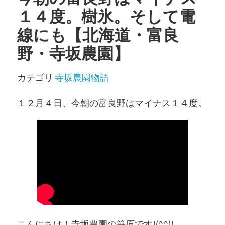
１４度。樹氷。そして電
線にも【北海道・富良
野・寺坂農園】
カテゴリ
寺坂農園物語
１２月４日、今朝の富良野はマイナス１４度。
こんにちは！寺坂農園の笹原です!(^^)!