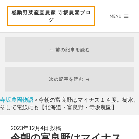
感動野菜産直農家 寺坂農園ブロ
MENU
グ
← 前の記事を読む
次の記事を読む →
寺坂農園物語
> 今朝の富良野はマイナス１４度。樹氷。
そして電線にも【北海道・富良野・寺坂農園】
2023年12月4日 投稿
今朝の富良野はマイナス