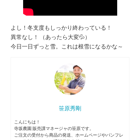
よし！冬支度もしっかり終わっている！
異常なし！ （あったら大変💦）
今日一日ずっと雪。これは根雪になるかな～
笹原秀剛
こんにちは！
寺坂農園 販売課マネージャの笹原です。
ご注文の受付から商品の発送、ホームページやパンフレ