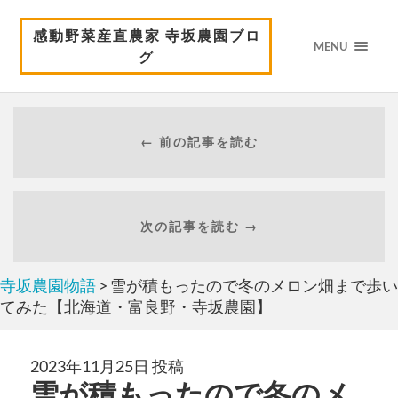
感動野菜産直農家 寺坂農園ブロ
MENU
グ
← 前の記事を読む
次の記事を読む →
寺坂農園物語
> 雪が積もったので冬のメロン畑まで歩い
てみた【北海道・富良野・寺坂農園】
2023年11月25日 投稿
雪が積もったので冬のメ