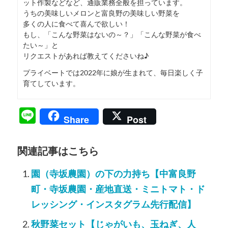
ット作製などなど、通販業務全般を担っています。
うちの美味しいメロンと富良野の美味しい野菜を
多くの人に食べて喜んで欲しい！
もし、「こんな野菜はないの～？」「こんな野菜が食べ
たい～」と
リクエストがあれば教えてくださいね♪
プライベートでは2022年に娘が生まれて、毎日楽しく子
育てしています。
Line
Share
Post
関連記事はこちら
園（寺坂農園）の下の力持ち【中富良野
町・寺坂農園・産地直送・ミニトマト・ド
レッシング・インスタグラム先行配信】
秋野菜セット【じゃがいも、玉ねぎ、人