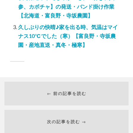
参、カボチャ】の発送・バンド掛け作業
【北海道・富良野・寺坂農園】
久しぶりの快晴♪家を出る時、気温はマイ
ナス10℃でした（寒）【富良野・寺坂農
園・産地直送・真冬・極寒】
← 前の記事を読む
次の記事を読む →