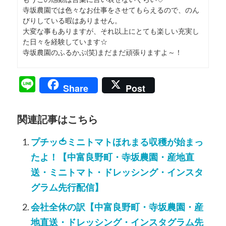
寺坂農園では色々なお仕事をさせてもらえるので、のん
びりしている暇はありません。
大変な事もありますが、それ以上にとても楽しい充実し
た日々を経験しています☆
寺坂農園のふるかぶ(笑)まだまだ頑張りますよ～！
Line
Share
Post
関連記事はこちら
プチッ🍅ミニトマトほれまる収穫が始まっ
たよ！【中富良野町・寺坂農園・産地直
送・ミニトマト・ドレッシング・インスタ
グラム先行配信】
会社全休の訳【中富良野町・寺坂農園・産
地直送・ドレッシング・インスタグラム先