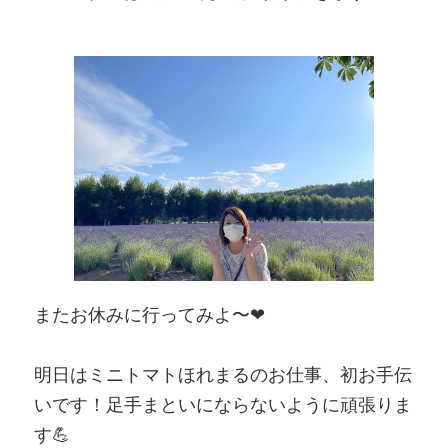
またお休みに行ってみよ〜❤
明日はミニトマトほれまるのお仕事、初お手伝
いです！足手まといにならないように頑張りま
す💪