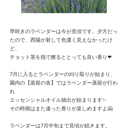
早咲きのラベンダーは今が見頃です。夕方だっ
たので、西陽が射して色濃く見えなかったけ
ど、
チョット茎を指で擦るととっても良い香り❤
7月に入るとラベンダーの刈り取りが始まり、
園内の【蒸留の舎】ではラベンダー蒸留が行わ
れ
エッセンシャルオイル抽出が始まります✨
その時期はまた違った香りが楽しめますよ🤗
ラベンダーは7月中旬まで見頃が続きます。