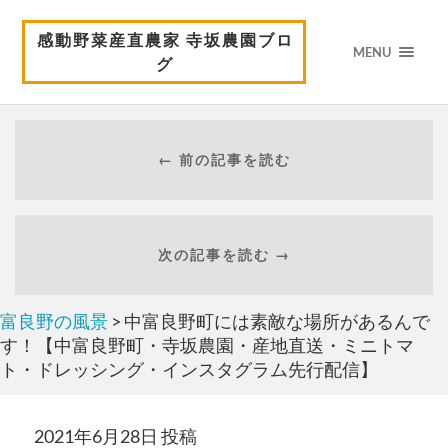
感動野菜産直農家 寺坂農園ブロ
MENU
グ
← 前の記事を読む
次の記事を読む →
富良野の風景
> 中富良野町には素敵な場所があるんで
す！【中富良野町・寺坂農園・産地直送・ミニトマ
ト・ドレッシング・インスタグラム先行配信】
2021年6月28日 投稿