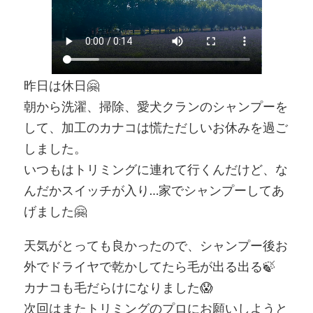
昨日は休日🤗
朝から洗濯、掃除、愛犬クランのシャンプーを
して、加工のカナコは慌ただしいお休みを過ご
しました。
いつもはトリミングに連れて行くんだけど、な
んだかスイッチが入り…家でシャンプーしてあ
げました🤗
天気がとっても良かったので、シャンプー後お
外でドライヤで乾かしてたら毛が出る出る🍃
カナコも毛だらけになりました😱
次回はまたトリミングのプロにお願いしようと