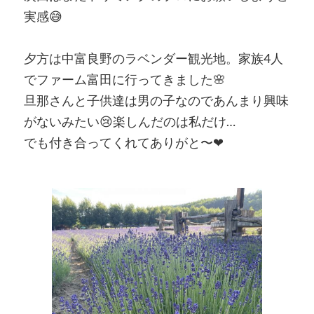
実感😅
夕方は中富良野のラベンダー観光地。家族4人
でファーム富田に行ってきました🌸
旦那さんと子供達は男の子なのであんまり興味
がないみたい😢楽しんだのは私だけ…
でも付き合ってくれてありがと〜❤