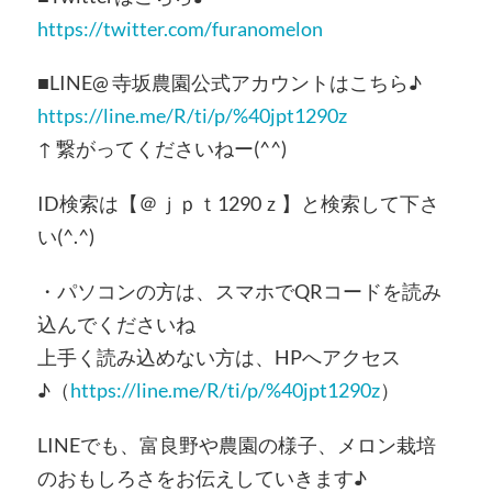
https://twitter.com/furanomelon
■LINE@ 寺坂農園公式アカウントはこちら♪
https://line.me/R/ti/p/%40jpt1290z
↑ 繋がってくださいねー(^^)
ID検索は【＠ｊｐｔ1290ｚ】と検索して下さ
い(^.^)
・パソコンの方は、スマホでQRコードを読み
込んでくださいね
上手く読み込めない方は、HPへアクセス
♪（
https://line.me/R/ti/p/%40jpt1290z
）
LINEでも、富良野や農園の様子、メロン栽培
のおもしろさをお伝えしていきます♪