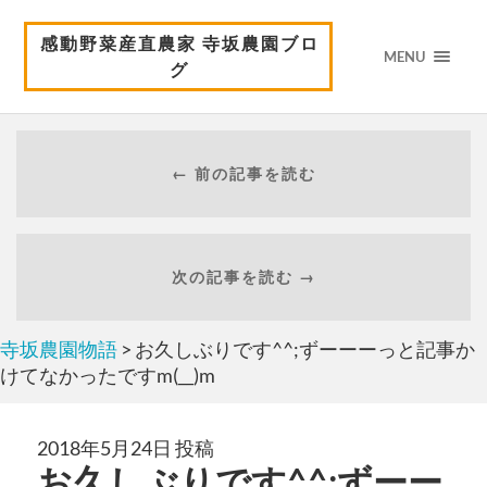
感動野菜産直農家 寺坂農園ブロ
MENU
グ
← 前の記事を読む
次の記事を読む →
寺坂農園物語
> お久しぶりです^^;ずーーーっと記事か
けてなかったですm(__)m
2018年5月24日 投稿
お久しぶりです^^;ずーー