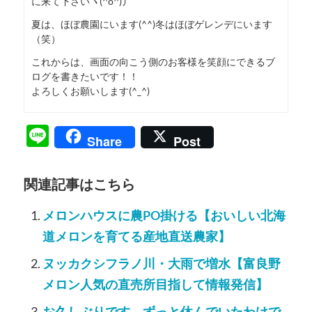
に来て下さいヽ(^o^)丿
夏は、ほぼ農園にいます(^^)冬はほぼゲレンデにいます
（笑）
これからは、画面の向こう側のお客様を笑顔にできるブ
ログを書きたいです！！
よろしくお願いします(^_^)
Line
Share
Post
関連記事はこちら
メロンハウスに農PO掛ける【おいしい北海
道メロンを育てる産地直送農家】
ヌッカクシフラノ川・大雨で増水【富良野
メロン人気の直売所目指して情報発信】
お久しぶりです。ずっと休んでいたわけで