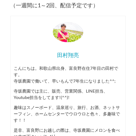
（一週間に1～2回、配信予定です）
田村翔亮
こんにちは。和歌山県出身、富良野在住7年目の田村で
す。
寺坂農園で働いて、早いもんで7年生になりました^^;
寺坂農園では主に、販売、営業関係、LINE担当、
Youtube担当をしてます!(^^)!
趣味はスノーボード、温泉巡り、旅行、お酒、ネットサ
ーフィン、ホームセンターでウロウロと色々、多趣味で
す！！
是非、富良野にお越しの際は、寺坂農園にメロンを食べ