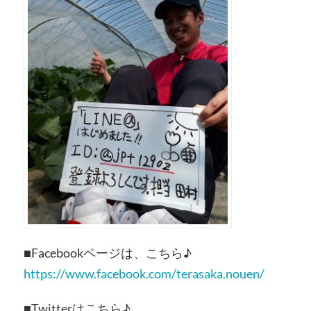
■Facebookページは、こちら♪
https://www.facebook.com/terasaka.nouen/
■Twitterはこちら♪