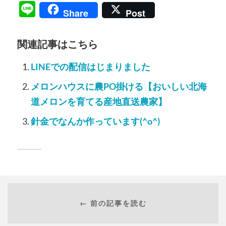
Line
Share
Post
関連記事はこちら
LINEでの配信はじまりました
メロンハウスに農PO掛ける【おいしい北海
道メロンを育てる産地直送農家】
針金でなんか作っています(^o^)
← 前の記事を読む