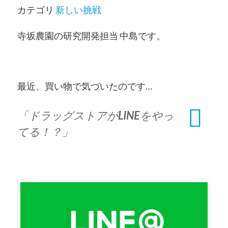
カテゴリ
新しい挑戦
寺坂農園の研究開発担当 中島です。
最近、買い物で気づいたのです…
「ドラッグストアが
LINE
をやっ
てる！？」