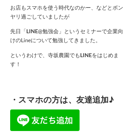
お店もスマホを使う時代なのかー、などとボン
ヤリ過ごしていましたが
先日「
LINE
@勉強会」というセミナーで企業向
けのLineについて勉強してきました。
というわけで、寺坂農園でも
LINE
をはじめま
す！
・
スマホの方
は、友達追加♪