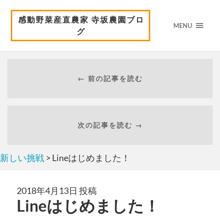
感動野菜産直農家 寺坂農園ブロ
MENU
グ
← 前の記事を読む
次の記事を読む →
新しい挑戦
> Lineはじめました！
2018年4月13日 投稿
Lineはじめました！