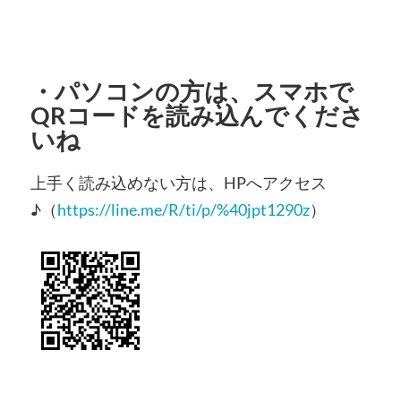
・
パソコンの方
は、スマホで
QRコードを読み込んでくださ
いね
上手く読み込めない方は、HPへアクセス
♪（
https://line.me/R/ti/p/%40jpt1290z
）