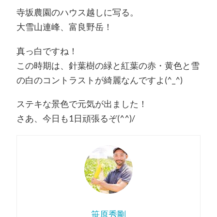
寺坂農園のハウス越しに写る。
大雪山連峰、富良野岳！
真っ白ですね！
この時期は、針葉樹の緑と紅葉の赤・黄色と雪
の白のコントラストが綺麗なんですよ(^_^)
ステキな景色で元気が出ました！
さあ、今日も1日頑張るぞ(^^)/
笹原秀剛