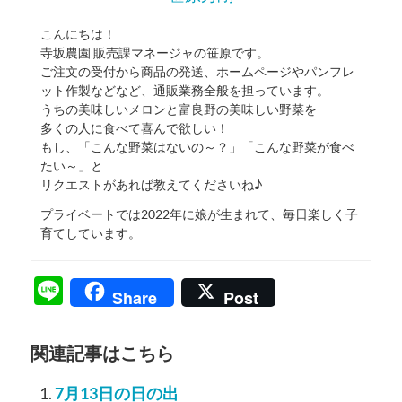
こんにちは！
寺坂農園 販売課マネージャの笹原です。
ご注文の受付から商品の発送、ホームページやパンフレ
ット作製などなど、通販業務全般を担っています。
うちの美味しいメロンと富良野の美味しい野菜を
多くの人に食べて喜んで欲しい！
もし、「こんな野菜はないの～？」「こんな野菜が食べ
たい～」と
リクエストがあれば教えてくださいね♪
プライベートでは2022年に娘が生まれて、毎日楽しく子
育てしています。
Line
Share
Post
関連記事はこちら
7月13日の日の出