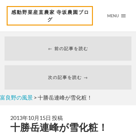
感動野菜産直農家 寺坂農園ブロ
MENU
グ
← 前の記事を読む
次の記事を読む →
富良野の風景
> 十勝岳連峰が雪化粧！
2013年10月15日 投稿
十勝岳連峰が雪化粧！