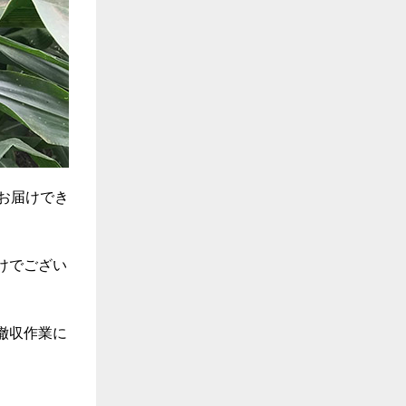
お届けでき
けでござい
撤収作業に