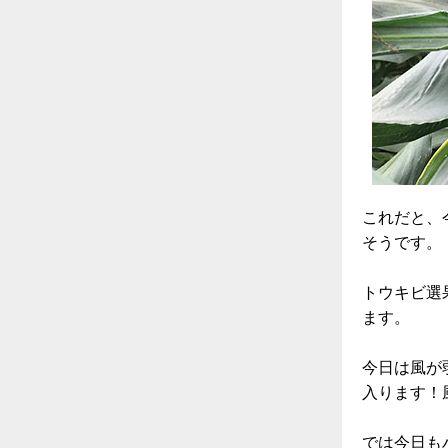
これだと、
そうです。
トウキビ選
ます。
今日は風が
入ります！
では今日も