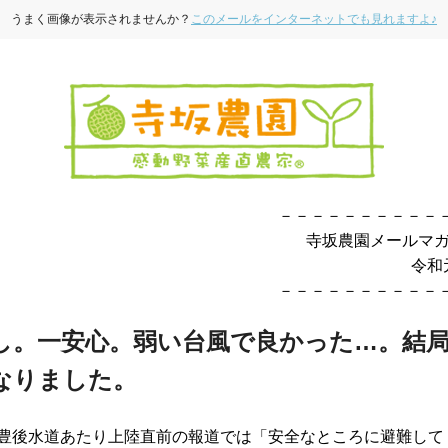
うまく画像が表示されませんか？
このメールをインターネットでも見れますよ♪
－－－－－－－－－－
寺坂農園メールマガ
令和元年8
－－－－－－－－－－
し。一安心。弱い台風で良かった…。結
なりました。
、豊後水道あたり上陸直前の報道では「安全なところに避難して