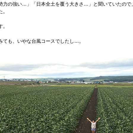
勢力の強い…」「日本全土を覆う大きさ…」と聞いていたので
た。
す。
みても、いやな台風コースでしたし…。