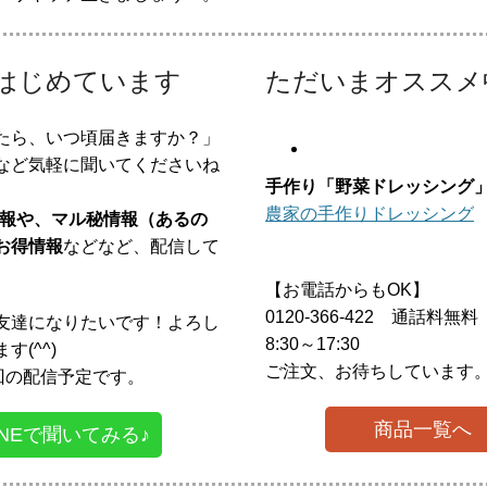
をはじめています
ただいまオススメ
たら、いつ頃届きますか？」
など気軽に聞いてくださいね
手作り「野菜ドレッシング
農家の手作りドレッシング
定情報や、マル秘情報（あるの
お得情報
などなど、配信して
【お電話からもOK】
0120-366-422 通話料無料
友達になりたいです！よろし
8:30～17:30
す(^^)
ご注文、お待ちしています
2回の配信予定です。
商品一覧へ
INEで聞いてみる♪