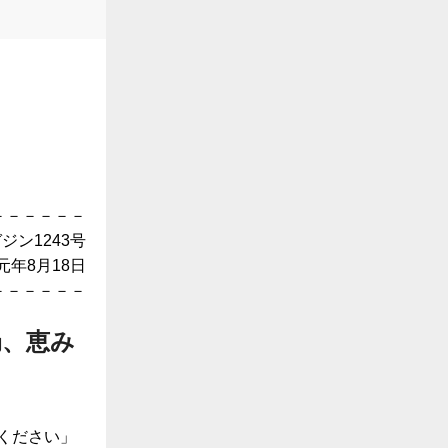
－－－－－－
ジン1243号
月18日
－－－－－－
局、恵み
ください」