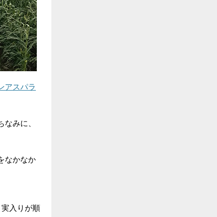
ンアスパラ
ちなみに、
をなかなか
、実入りが順