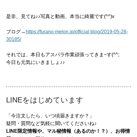
是非、見てね♪♪写真と動画、本当に綺麗です(^^)v
ブログ→
https://furano-melon.jp/official-blog/2019-05-28-
30185/
それでは、本日もアスパラ作業頑張ってきま~す(^^;
今日も元気にいきましょ♪♪
LINEをはじめています
「今注文したら、いつ頃届きますか？」
疑問・質問など気軽に聞いてくださいね♪
LINE限定情報や、マル秘情報（あるのか！？）、お得情