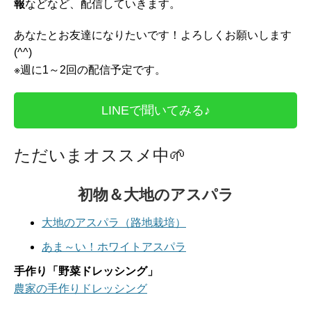
報
などなど、配信していきます。
あなたとお友達になりたいです！よろしくお願いします
(^^)
※週に1～2回の配信予定です。
LINEで聞いてみる♪
ただいまオススメ中
🌱
初物＆大地のアスパラ
大地のアスパラ（路地栽培）
あま～い！ホワイトアスパラ
手作り「野菜ドレッシング」
農家の手作りドレッシング