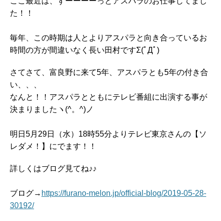
ここ最近は、ずーーーーっとアスパラのお仕事してまし
た！！
毎年、この時期は人とよりアスパラと向き合っているお
時間の方が間違いなく長い田村ですΣ(ﾟДﾟ)
さてさて、富良野に来て5年、アスパラとも5年の付き合
い、、、
なんと！！アスパラとともにテレビ番組に出演する事が
決まりましたヽ(^。^)ノ
明日5月29日（水）18時55分よりテレビ東京さんの【ソ
レダメ！】にでます！！
詳しくはブログ見てね♪♪
ブログ→
https://furano-melon.jp/official-blog/2019-05-28-
30192/