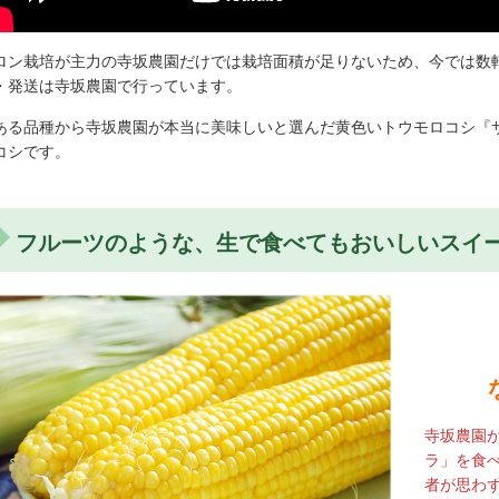
ロン栽培が主力の寺坂農園だけでは栽培面積が足りないため、今では数
・発送は寺坂農園で行っています。
ある品種から寺坂農園が本当に美味しいと選んだ黄色いトウモロコシ『
コシです。
フルーツのような、生で食べてもおいしいスイ
寺坂農園
ラ」を食
者が思わ