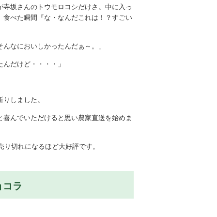
が寺坂さんのトウモロコシだけさ。中に入っ
、食べた瞬間『な・なんだこれは！？すごい
そんなにおいしかったんだぁ～。」
たんだけど・・・・」
断りしました。
と喜んでいただけると思い農家直送を始めま
売り切れになるほど大好評です。
ョコラ