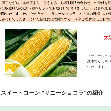
に勝手ながら、本年度より「とうもろこし2種類詰め合わせ」の受付を
前は収穫時期の近い2種をセットでお届けしておりましたが、品質を最
判断いたしました。
そのため、「サニーショコラ」と「雪の妖精」の同
しみにしてくださっていた皆様には恐縮ですが、何卒ご理解のほどお願
太
『サニーショコ
蔵庫でがっち
いたします。
スイートコーン ”サニーショコラ”の紹介