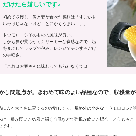
だけたら嬉しいです♪
初めて収穫し、僕と妻が食べた感想は「すごい甘
いわけじゃないけど、とにかくうまい！」。
トウモロコシそのものの風味が良い。
しかも皮が柔らかくクリーミーな食感なので、塩
をまぶしてラップで包み、レンジでチンするだけ
の手軽さ。
「これはお客さんに味わってもらわなくては！」
かし問題点が。きわめて味のよい品種なので、収穫量が
格に入る大きさに育てるのが難しくて、規格外の小さなトウモロコシが
らに、根が弱いため風に弱く台風などで強風が吹いた場合、とうもろこ
のです。