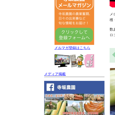
メ
穫
数
ロ
メルマガ登録はこちら
メディア掲載