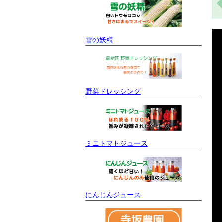
雪の妖精
野菜ドレッシング
ミニトマトジュース
にんじんジュース