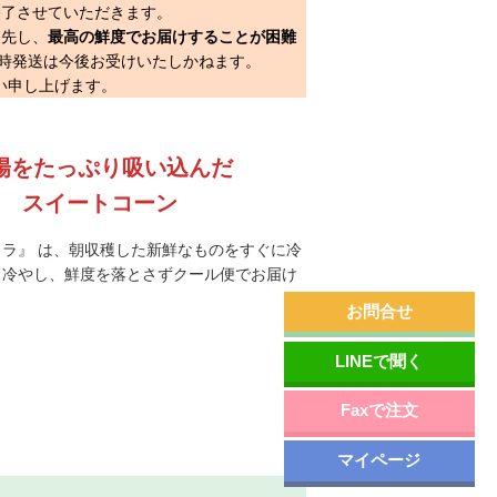
終了させていただきます。
優先し、
最高の鮮度でお届けすることが困難
時発送は今後お受けいたしかねます。
い申し上げます。
陽をたっぷり吸い込んだ
スイートコーン
ラ』 は、朝収穫した新鮮なものをすぐに冷
り冷やし、鮮度を落とさずクール便でお届け
お問合せ
LINEで聞く
Faxで注文
マイページ