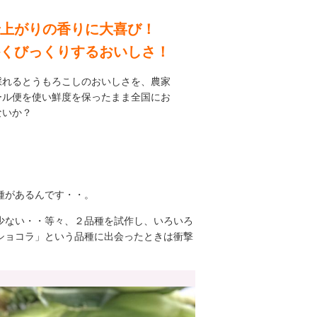
上がりの香りに大喜び！
くびっくりするおいしさ！
採れるとうもろこしのおいしさを、農家
ール便を使い鮮度を保ったまま全国にお
ないか？
種があるんです・・。
少ない・・等々、２品種を試作し、いろいろ
ショコラ」という品種に出会ったときは衝撃