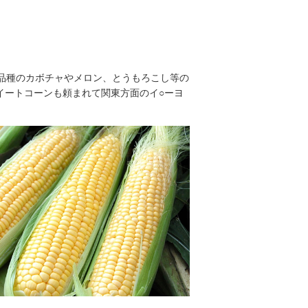
品種のカボチャやメロン、とうもろこし等の
イートコーンも頼まれて関東方面のイ○ーヨ