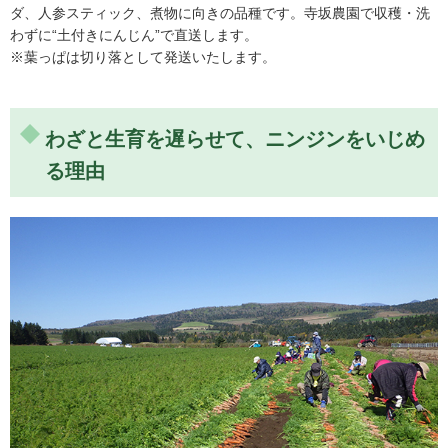
ダ、人参スティック、煮物に向きの品種です。寺坂農園で収穫・洗
わずに“土付きにんじん”で直送します。
※葉っぱは切り落として発送いたします。
わざと生育を遅らせて、ニンジンをいじめ
る理由