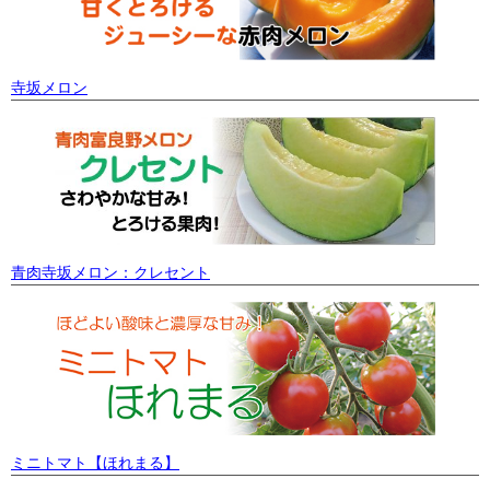
寺坂メロン
青肉寺坂メロン：クレセント
ミニトマト【ほれまる】