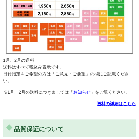
1月、2月の送料
送料はすべて税込み表示です。
日付指定をご希望の方は「ご意見・ご要望」の欄にご記載くださ
い。
※1月、2月の送料につきましては「
お知らせ
」をご覧ください。
送料の詳細はこちら
にんじんもホクホクでした
カレーライスを作った時、いつもレンチンしてから使って
品質保証について
いました。ところが普通に煮込んでやわらかくホクホクで