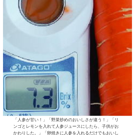
「人参が甘い！」「野菜炒めのおいしさが違う！」「リ
ンゴとレモンを入れて人参ジュースにしたら、子供がお
かわりした。」「卵焼きに人参を入れるだけでもおいし