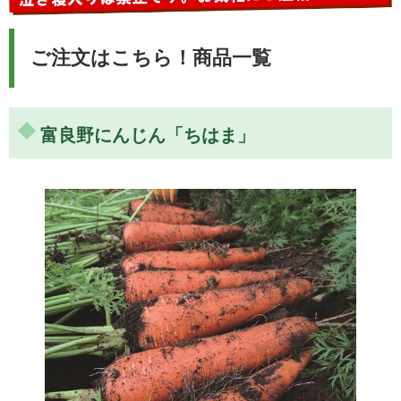
ご注文はこちら！商品一覧
富良野にんじん「ちはま」
甘みが強くておいしく、越冬のすごさを実感！
じゃが芋、玉ねぎ、人参を細切りにして、多めのオイルで
フライパンでお鍋のふたで押し付けながら焼いただ
け・・・それは甘味が強くておいしく、越冬のすごさを実
感！調理らしきものは何もしなくても、素材の力だけでOK
でした。（人参の […]