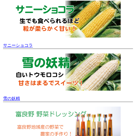
サニーショコラ
雪の妖精