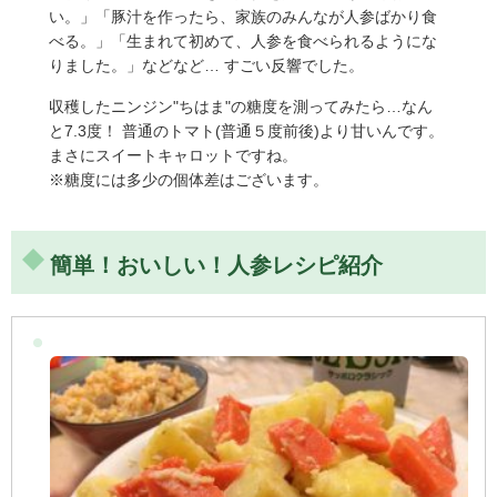
い。」「豚汁を作ったら、家族のみんなが人参ばかり食
べる。」「生まれて初めて、人参を食べられるようにな
りました。」などなど… すごい反響でした。
収穫したニンジン"ちはま"の糖度を測ってみたら…なん
と7.3度！ 普通のトマト(普通５度前後)より甘いんです。
まさにスイートキャロットですね。
※糖度には多少の個体差はございます。
簡単！おいしい！人参レシピ紹介