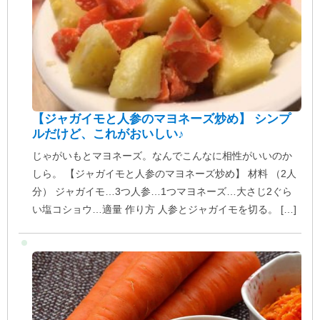
【ジャガイモと人参のマヨネーズ炒め】 シンプ
ルだけど、これがおいしい♪
じゃがいもとマヨネーズ。なんでこんなに相性がいいのか
しら。 【ジャガイモと人参のマヨネーズ炒め】 材料 （2人
分） ジャガイモ…3つ人参…1つマヨネーズ…大さじ2ぐら
い塩コショウ…適量 作り方 人参とジャガイモを切る。 […]