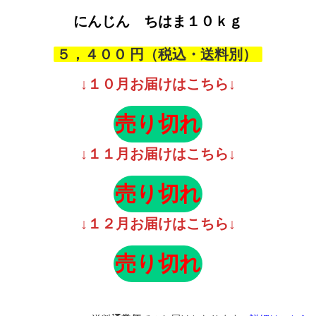
です。お店で […]
にんじん ちはま
１０ｋｇ
５，４００
↓１０月お届けはこちら↓
↓１１月お届けはこちら↓
↓１２月お届けはこちら↓