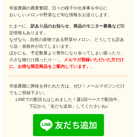
寺坂農園の農業奮闘、日々の様子や出来事を中心に
おいしいメロンや野菜など旬な情報をお送りします。
たまーに、
訳あり品のお知らせ、商品のモニター募集など
限
定情報もあります。
なぜなら...自然の産物である野菜やメロン。どうしても訳あ
り品・規格外が出てしまいます。
ほかにも、予定数量より豊作になり余ってしまい困ったり、
小さな物だけ残ったり･･･。
メルマガ登録いただいた方だけ
に、お得な限定商品をご案内しています。
。
寺坂農園に興味を持たれた方は、ぜひ！メールマガジンだけ
でもご登録下さい。
LINEでの配信もはじめました！週1回ペースで配信中。
下記から「友だち追加」してくださいね♪