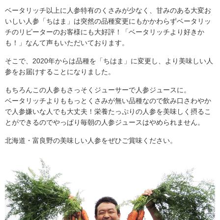
ベータリッチ以上に人参特有のくさみが少なく、甘みのある大変お
いしい人参「ちはま」は突然の品種変更にもかかわらずベータリッ
チのリピーターのお客様にも大好評！「ベータリッチより好きか
も！」なんて声もいただいております。
そこで、2020年からは品種を「ちはま」に変更し、より美味しい人
参をお届けすることになりました。
もちろんこの人参もさっそくジューサーで人参ジュースに。
ベータリッチよりももっとくさみが無い品種なので飲み口さわやか
で人参嫌いな人でも大丈夫！栄養たっぷりの人参を美味しく摂るこ
とができるのでやっぱり毎朝の人参ジュースはやめられません。
北海道・富良野の美味しい人参をぜひご賞味ください。