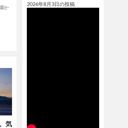
2026年8月3日の投稿
農園か
煙。気