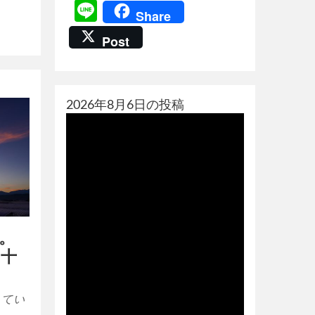
Line
Share
Post
2026年8月6日の投稿
た。
む十
えてい