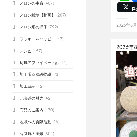
メロンの生育
(407)
P
メロン栽培【動画】
(207)
2026年8
メロン畑の様子
(792)
ラッキー＆ハッピー
(47)
2026
レシピ
(157)
写真のプライベート話
(11)
加工場☆建設物語
(23)
加工日記
(42)
北海道の魅力
(42)
商品のご案内
(470)
地域への貢献活動
(15)
富良野の風景
(604)