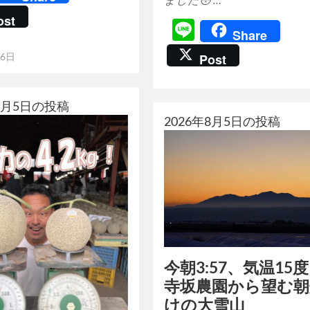
ost
Line
Share
Post
月6日
年8月5日の投稿
2026年8月5日の投稿
今朝3:57、気温15
寺坂農園から望む朝
けの大雪山