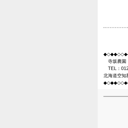
◆◇◆◆◇◇◆
寺坂農園
TEL：0120
北海道空知
◆◇◆◆◇◇◆