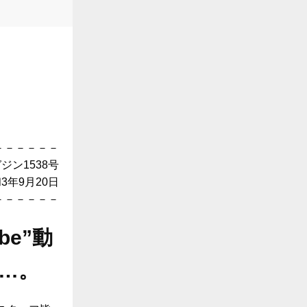
－－－－－－
ジン1538号
月20日
－－－－－－
be”動
…。