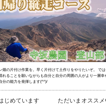
ン畑の片付け作業を。早く片付けて土作りをやりたいぞ。 では
晴れることを願いながらも自分と自分の周囲の人がより一層幸
分の能力を発揮します(^^)/
をはじめています
ただいまオススメ