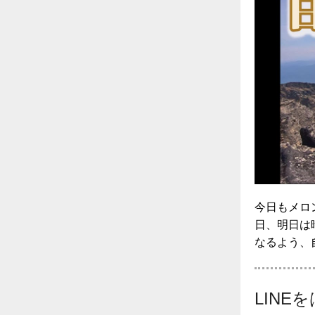
今日もメロ
日、明日は
なるよう、自
LINE