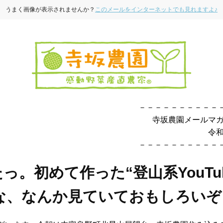
うまく画像が表示されませんか？
このメールをインターネットでも見れますよ♪
－－－－－－－－－－
寺坂農園メールマガ
令和3年9
－－－－－－－－－－
っ。初めて作った“登山系YouTu
 な、なんか見ていておもしろいぞ