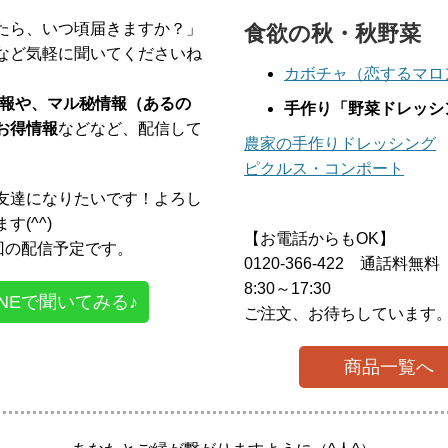
たら、いつ頃届きますか？」
食欲の秋・秋野菜
など気軽に聞いてくださいね
カボチャ（恋するマロ
定情報や、マル秘情報（あるの
手作り「野菜ドレッシ
お得情報
などなど、配信して
農家の手作りドレッシング
ピクルス・コンポート
友達になりたいです！よろし
す(^^)
【お電話からもOK】
2回の配信予定です。
0120-366-422 通話料無料
8:30～17:30
INEで聞いてみる♪
ご注文、お待ちしています
商品一覧へ