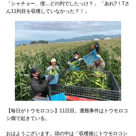
「シャチョー、僕…どの列でしたっけ？」 「あれ?！Tさ
ん11列目を収穫していなかった？！」
【毎日がトウモロコシ】11日目。遭難事件はトウモロコ
シ畑で起きている。
おはようございます。頭の中は「収穫後にトウモロコシ