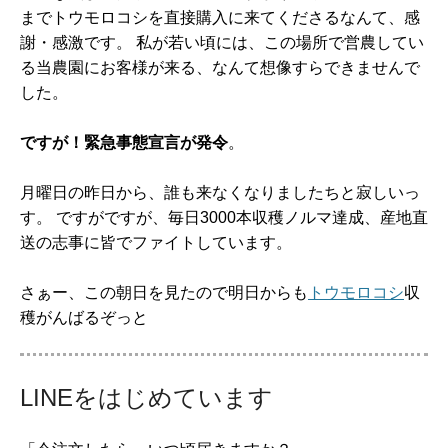
までトウモロコシを直接購入に来てくださるなんて、感
謝・感激です。 私が若い頃には、この場所で営農してい
る当農園にお客様が来る、なんて想像すらできませんで
した。
ですが！緊急事態宣言が発令
。
月曜日の昨日から、誰も来なくなりました
ちと寂しいっ
す。 ですがですが、毎日3000本収穫ノルマ達成、産地直
送の志事に皆でファイトしています。
さぁー、この朝日を見たので明日からも
トウモロコシ
収
穫がんばるぞっと
LINEをはじめています