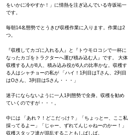
をいかに冷やすか！」に情熱を注ぎ込んでいる寺坂祐一
です。
毎朝14名態勢でとうきび収穫作業に入ります。作業は2
つ。
『収穫してカゴに入れる人』と『トウモロコシで一杯に
なったカゴをトラクターへ運び積み込む人』です。 大体
収穫する人が8人、積み込み役が6人の比率かな。収穫す
る人はシャチョーの私が 「ハイ！1列目はTさん、2列目
はOさん、3列目はSさん・・・」
迷子にならないように一人1列態勢で全身。収穫を勧め
ていくのですが・・・。
中には 「あれ？！どこだっけ？」「ちょっとー、ここ私
採ってるよー」「じゃー、ずれてんじゃねーのかー！」
収穫スタッフ達が混乱することもしばしば。