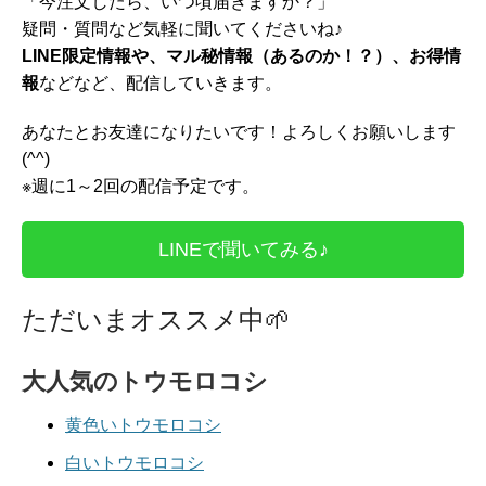
「今注文したら、いつ頃届きますか？」
疑問・質問など気軽に聞いてくださいね♪
LINE限定情報や、マル秘情報（あるのか！？）、お得情
報
などなど、配信していきます。
あなたとお友達になりたいです！よろしくお願いします
(^^)
※週に1～2回の配信予定です。
LINEで聞いてみる♪
ただいまオススメ中
🌱
大人気のトウモロコシ
黄色いトウモロコシ
白いトウモロコシ