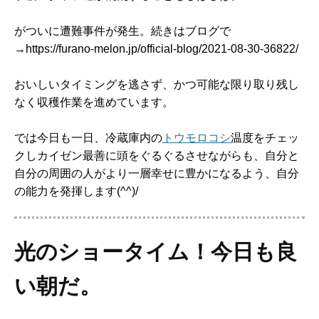
がついに遭難事件が発生。続きはブログで
→https://furano-melon.jp/official-blog/2021-08-30-36822/
おいしいタイミングを逃さず、かつ可能な限り取り残し
なく収穫作業を進めています。
では今日も一日、冷蔵庫内の
トウモロコシ
温度をチェッ
クしカイゼン最善に頭をぐるぐるさせながらも、自分と
自分の周囲の人がより一層幸せに豊かになるよう、自分
の能力を発揮します(^^)/
光のショータイム！今日も良
い朝だ。