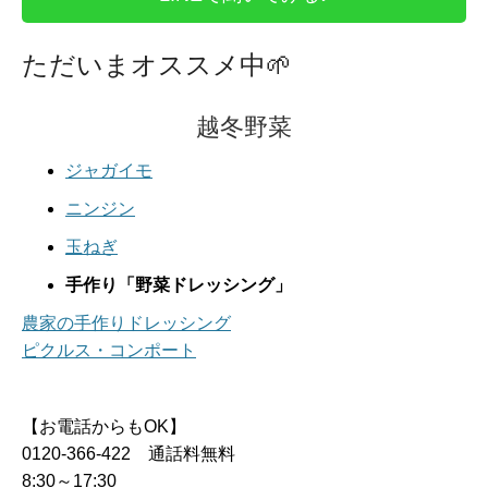
ただいまオススメ中
🌱
越冬野菜
ジャガイモ
ニンジン
玉ねぎ
手作り「野菜ドレッシング」
農家の手作りドレッシング
ピクルス・コンポート
【お電話からもOK】
0120-366-422 通話料無料
8:30～17:30