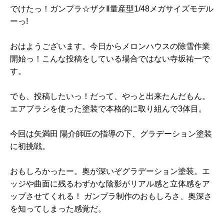
でけたっ！ガンプラ☆ザクⅡ量産型1/48メガサイズモデル
ーっ!
おはようございます。今日からメロンハウスの除雪作業
開始っ！こんな投稿をしている場合ではない寺坂祐一で
す。
でも、投稿したいっ！だって、やっと出来たんだもん。
エアブラシを使った塗装で本格的に取り組んで3体目。
今回は矢満田 陽介師匠の指導の下、グラデーション塗装
に初挑戦。
おもしろかったー。奥が深いぞグラデーション塗装。エ
ッジや曲面に残るわずかな陰影がリアル感と立体感をア
ップさせてくれる！ ガンプラ制作のおもしろさ、奥深さ
を知ってしまった感覚だ。