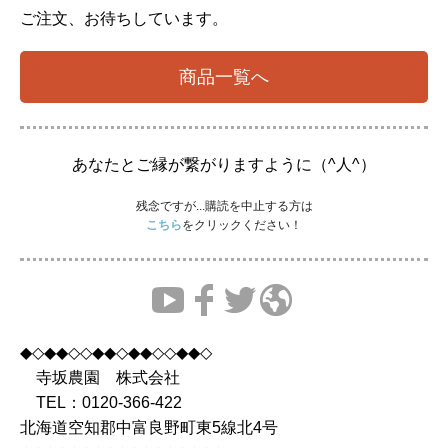
ご注文、お待ちしています。
商品一覧へ
あなたとご縁が繋がりますように（^人^）
残念ですが...購読を中止する方は
こちら
をクリックください！
◆◇◆◆◇◇◆◆◇◆◆◇◇◆◆◇
寺坂農園 株式会社
TEL：0120-366-422
北海道空知郡中富良野町東5線北4号