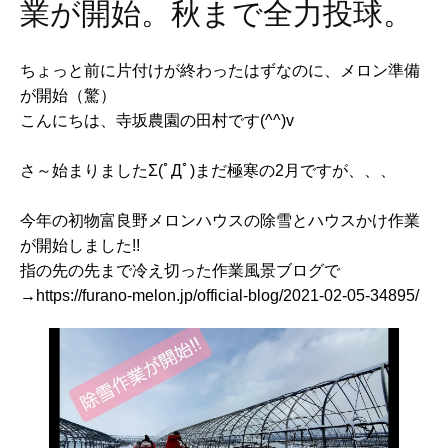
業が開始。秋まで全力投球。
ちょっと前に片付けが終わったはずなのに、メロン準備
が開始（驚）
こんにちは、寺坂農園の田村です(^^)v
さ～始まりましたΣ(ﾟДﾟ)まだ極寒の2月ですが、、、
今年の初物富良野メロンハウスの除雪とハウスかけ作業
が開始しました!!
指の先の先まで冷え切った作業風景ブログで
→https://furano-melon.jp/official-blog/2021-02-05-34895/