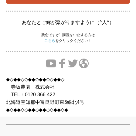
あなたとご縁が繋がりますように（^人^）
残念ですが...購読を中止する方は
こちら
をクリックください！
◆◇◆◆◇◇◆◆◇◆◆◇◇◆◆◇
寺坂農園 株式会社
TEL：0120-366-422
北海道空知郡中富良野町東5線北4号
◆◇◆◆◇◇◆◆◇◆◆◇◇◆◆◇◆