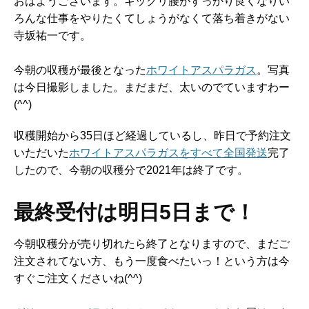
おはようございます。ギックリ腰がすっかり良くなりい
ろんな仕事をやりたくてしょうがなくて落ち着きがない
寺坂祐一です。
今朝の収穫が最後となった
ホワイトアスパラガス
。写真
は今日撮影しました。まだまだ、太いのでていますわー
(^^)
収穫開始から35日ほど経過しているし、昨日で予約注文
いただいた
ホワイトアスパラガスをすべて全国発送
完了
したので、今朝の収穫分で2021年は終了です。
最終受付は明日5日まで！
今朝収穫分が売り切れたら終了となりますので、まだご
注文されてない方、もう一度食べたいっ！という方は今
すぐご注文くださいね(^^)