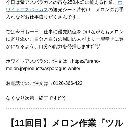
今日は紫アスパラガスの苗を250本畑に植える作業、
ホ
ワイトアスパラガス
の遮光シート片付け、メロンのお手
入れなどお仕事盛りだくさんです。
では今日も一日、仕事に優先順位をつけながらもメロン
に寄り添い、自分と自分の周囲の人がより一層幸せに豊
かになるよう、自分の能力を発揮します(^^)/
ホワイトアスパラのご注文は→https://furano-
melon.jp/products/asparagus-white/
お電話でのご注文は→0120-366-422
なくなり次第、終了です(^^)
【11回目】メロン作業『ツル