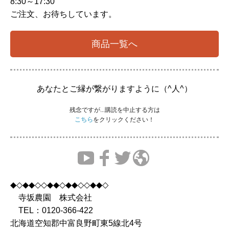
8:30～17:30
ご注文、お待ちしています。
商品一覧へ
あなたとご縁が繋がりますように（^人^）
残念ですが...購読を中止する方は
こちら
をクリックください！
◆◇◆◆◇◇◆◆◇◆◆◇◇◆◆◇
寺坂農園 株式会社
TEL：0120-366-422
北海道空知郡中富良野町東5線北4号