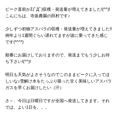
ピーク直前かΣ(ﾟДﾟ)収穫・発送量が増えてきました!(^^)!
こんにちは、寺坂農園の田村です♪
少しずつ初物アスパラの収穫・発送量が増えてきました!!
例年より1週間ぐらい遅れてますが波に乗ってきた感じ
です(*^^*)
順番にお届けしておりますので、発送までもう少しお待
ち下さい!(^^)!
明日も天気がよさそうなのでこのままピークに入ってほ
しいな♪雪解け水をたっぷり吸った甘く美味しいアスパラ
ガスを早くお届けしたい（汗）
さ～、今日は日曜日ですが全国へ発送してきます。それ
では、よい1日を。。。