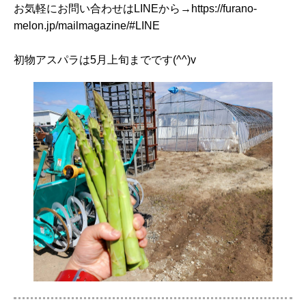
お気軽にお問い合わせはLINEから→https://furano-
melon.jp/mailmagazine/#LINE
初物アスパラは5月上旬までです(^^)v