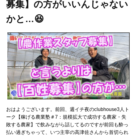
募集】の方がいいんじゃない
かと…😆
おはようございます。前回、週イチ夜のclubhouse3人ト
ーク【稼げる農業塾＃7：規模拡大で成功する農家・失
敗する農家】で飲みながら話してるのですが前回も酔っ
払い過ぎちゃって、いつ主宰の高津佐さんから首切られ