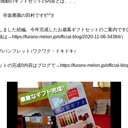
!!感動のギフトセットの内容とは、、、
寺坂農園の田村です!(^^)!
しました続編。今年完成したお歳暮ギフトセットのご案内です(^^
tps://furano-melon.jp/official-blog/2020-11-06-34384/）
のパンフレット♪ワクワク・ドキドキ♪
成!!内容はブログで→https://furano-melon.jp/official-blog/