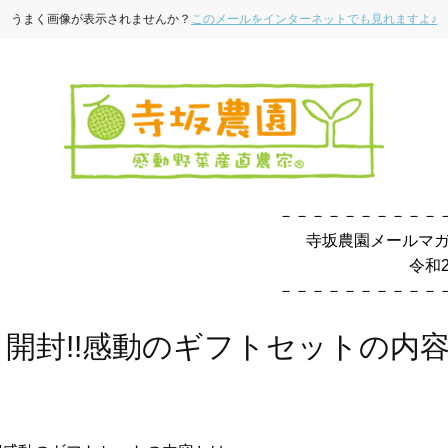
うまく画像が表示されませんか？
このメールをインターネットでも見れますよ♪
－－－－－－－－－－
寺坂農園メールマガ
令和2年11
－－－－－－－－－－
開封!!感動のギフトセットの内