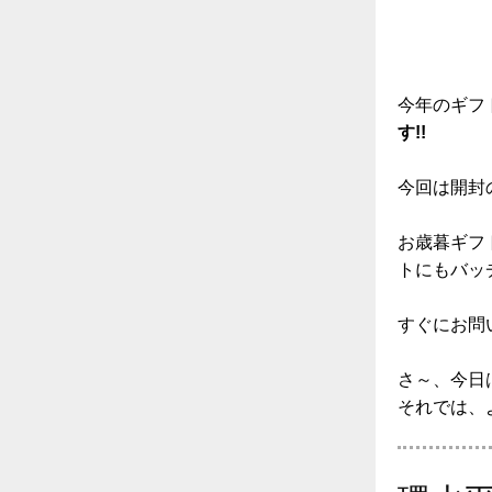
今年のギフト
す!!
今回は開封
お歳暮ギフ
トにもバッチリ
すぐにお問い合わせ
さ～、今日
それでは、