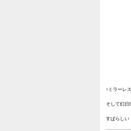
↑ミラーレ
そして幻日
すばらしい