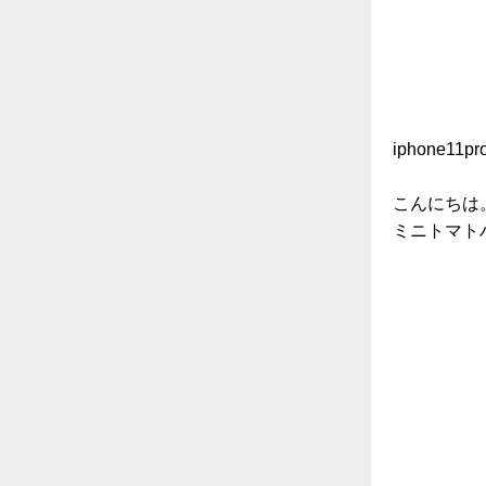
iphone11
こんにちは
ミニトマト