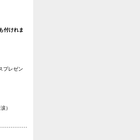
も付けれま
スプレゼン
（涙）