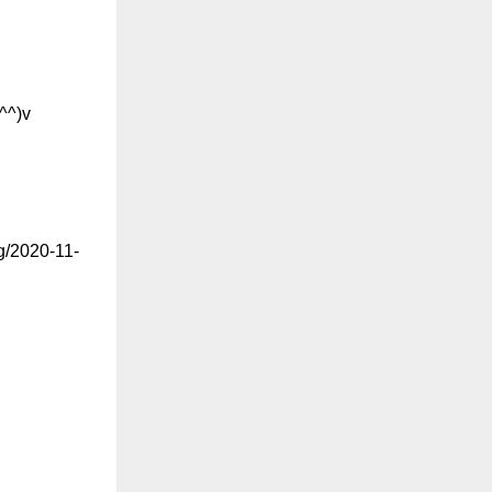
)v
2020-11-