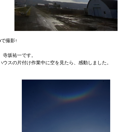
proで撮影↑
。寺坂祐一です。
ハウスの片付け作業中に空を見たら、感動しました。