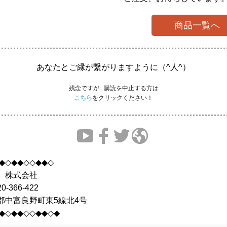
商品一覧へ
あなたとご縁が繋がりますように（^人^）
残念ですが...購読を中止する方は
こちら
をクリックください！
◆◇◆◆◇◇◆◆◇
 株式会社
-366-422
郡中富良野町東5線北4号
◆◇◆◆◇◇◆◆◇◆