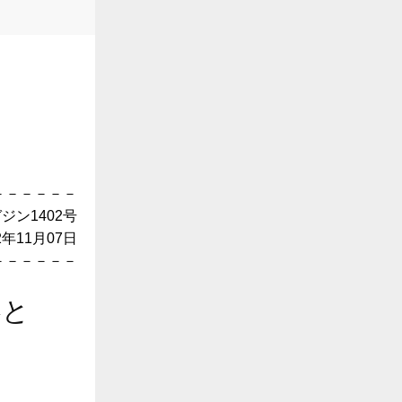
－－－－－－
ジン1402号
月07日
－－－－－－
容と