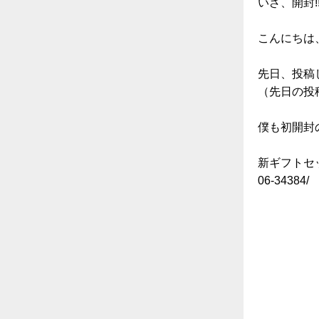
いざ、開封
こんにちは、
先日、投稿
（先日の投稿は→ht
僕も初開封
新ギフトセットの完
06-34384/