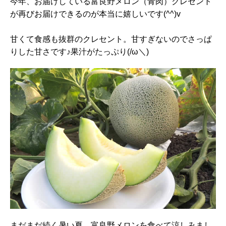
今年、お届けしている富良野メロン（青肉）クレセント
が再びお届けできるのが本当に嬉しいです(^^)v
甘くて食感も抜群のクレセント。甘すぎないのでさっぱ
りした甘さです♪果汁がたっぷり(/ω＼)
まだまだ続く暑い夏。富良野メロンを食べて涼しみまし