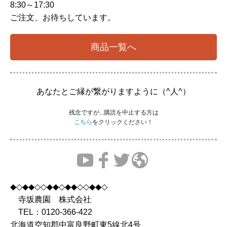
8:30～17:30
ご注文、お待ちしています。
商品一覧へ
あなたとご縁が繋がりますように（^人^）
残念ですが...購読を中止する方は
こちら
をクリックください！
◆◇◆◆◇◇◆◆◇◆◆◇◇◆◆◇
寺坂農園 株式会社
TEL：0120-366-422
北海道空知郡中富良野町東5線北4号