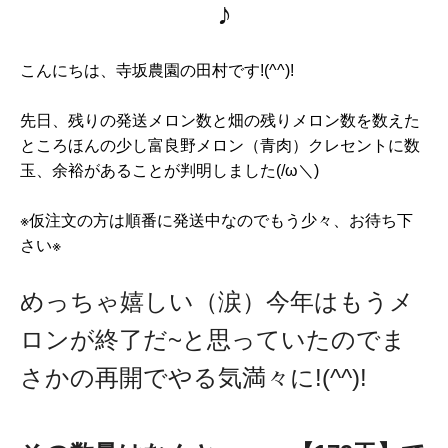
♪
こんにちは、寺坂農園の田村です!(^^)!
先日、残りの発送メロン数と畑の残りメロン数を数えた
ところほんの少し富良野メロン（青肉）クレセントに数
玉、余裕があることが判明しました(/ω＼)
※仮注文の方は順番に発送中なのでもう少々、お待ち下
さい※
めっちゃ嬉しい（涙）今年はもうメ
ロンが終了だ~と思っていたのでま
さかの再開でやる気満々に!(^^)!