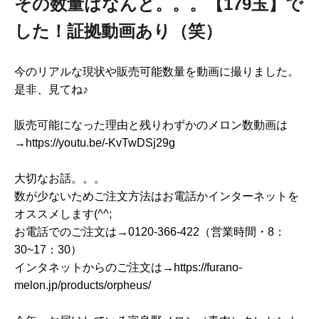
その数量はなんと。。。【179玉】で
した！証拠動画あり（笑）
今のリアルな現状や販売可能数量を動画に撮りました。
是非、見てね♪
販売可能になった理由と残りわずかのメロン数動画は
→https://youtu.be/-KvTwDSj29g
大切なお話。。。
数が少ないためご注文方法はお電話かインターネットを
オススメします(^^;
お電話でのご注文は→0120-366-422（営業時間・8：
30~17：30）
インタネットからのご注文は→https://furano-
melon.jp/products/orpheus/