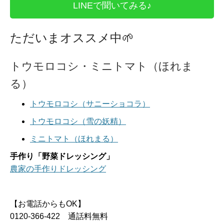
LINEで聞いてみる♪
ただいまオススメ中
🌱
トウモロコシ・ミニトマト（ほれま
る）
トウモロコシ（サニーショコラ）
トウモロコシ（雪の妖精）
ミニトマト（ほれまる）
手作り「野菜ドレッシング」
農家の手作りドレッシング
【お電話からもOK】
0120-366-422 通話料無料